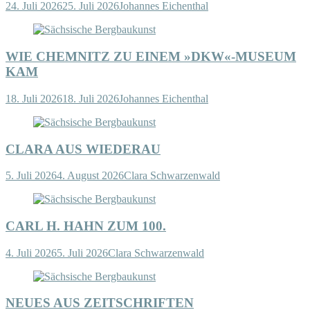
24. Juli 2026
25. Juli 2026
Johannes Eichenthal
WIE CHEMNITZ ZU EINEM »DKW«-MUSEUM
KAM
18. Juli 2026
18. Juli 2026
Johannes Eichenthal
CLARA AUS WIEDERAU
5. Juli 2026
4. August 2026
Clara Schwarzenwald
CARL H. HAHN ZUM 100.
4. Juli 2026
5. Juli 2026
Clara Schwarzenwald
NEUES AUS ZEITSCHRIFTEN