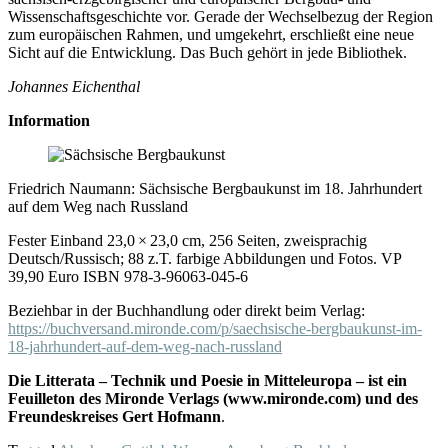
Wissenschaftsgeschichte vor. Gerade der Wechselbezug der Region
zum europäischen Rahmen, und umgekehrt, erschließt eine neue
Sicht auf die Entwicklung. Das Buch gehört in jede Bibliothek.
Johannes Eichenthal
Information
Friedrich Naumann: Sächsische Bergbaukunst im 18. Jahrhundert
auf dem Weg nach Russland
Fester Einband 23,0 × 23,0 cm, 256 Seiten, zweisprachig
Deutsch/Russisch; 88 z.T. farbige Abbildungen und Fotos. VP
39,90 Euro ISBN 978-3-96063-045-6
Beziehbar in der Buchhandlung oder direkt beim Verlag:
https://buchversand.mironde.com/p/saechsische-bergbaukunst-im-
18-jahrhundert-auf-dem-weg-nach-russland
Die Litterata – Technik und Poesie in Mitteleuropa – ist ein
Feuilleton des Mironde Verlags (www.mironde.com) und des
Freundeskreises Gert Hofmann
.