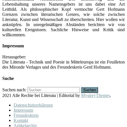
Lebenshaltung unseres Namensgebers ist uns dabei eine Art
Leitbild. Als philosophischer Kopf vermochte Gert Hofmann
Grenzen zwischen literarischen Genres, wie solche zwischen
Literatur, Kunst und Wissenschaft zu überschreiten. Hier wollen wir
anknüpfen. In unregelmäßigen Abständen berichten wir von
kulturellen Ereignissen. Sachliche Hinweise und Kritik sind
willkommen.
Impressum
Herausgeber:
Die Litterata - Technik und Poesie in Mitteleuropa ist ein Feuilleton
des Mironde Verlages und des Freundeskreis Gerd Hofmann.
Suche
Suchen nach:
2021 Alle Rechte bei Litterata
|
Editorial by
MysteryThemes
.
Datenschutzerklärung
Impressum
Freundeskreis
Kontakt
Artikelarchiv