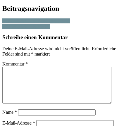
Beitragsnavigation
Romantische Lieder und eine Leiche
Ursprung und Gegenwart
Schreibe einen Kommentar
Deine E-Mail-Adresse wird nicht veröffentlicht.
Erforderliche
Felder sind mit
*
markiert
Kommentar
*
Name
*
E-Mail-Adresse
*