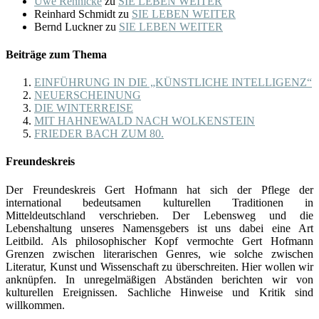
Uwe Rennicke
zu
SIE LEBEN WEITER
Reinhard Schmidt
zu
SIE LEBEN WEITER
Bernd Luckner
zu
SIE LEBEN WEITER
Beiträge zum Thema
EINFÜHRUNG IN DIE „KÜNSTLICHE INTELLIGENZ“
NEUERSCHEINUNG
DIE WINTERREISE
MIT HAHNEWALD NACH WOLKENSTEIN
FRIEDER BACH ZUM 80.
Freundeskreis
Der Freundeskreis Gert Hofmann hat sich der Pflege der
international bedeutsamen kulturellen Traditionen in
Mitteldeutschland verschrieben. Der Lebensweg und die
Lebenshaltung unseres Namensgebers ist uns dabei eine Art
Leitbild. Als philosophischer Kopf vermochte Gert Hofmann
Grenzen zwischen literarischen Genres, wie solche zwischen
Literatur, Kunst und Wissenschaft zu überschreiten. Hier wollen wir
anknüpfen. In unregelmäßigen Abständen berichten wir von
kulturellen Ereignissen. Sachliche Hinweise und Kritik sind
willkommen.