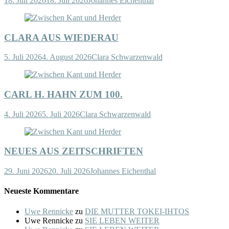
18. Juli 2026
18. Juli 2026
Johannes Eichenthal
CLARA AUS WIEDERAU
5. Juli 2026
4. August 2026
Clara Schwarzenwald
CARL H. HAHN ZUM 100.
4. Juli 2026
5. Juli 2026
Clara Schwarzenwald
NEUES AUS ZEITSCHRIFTEN
29. Juni 2026
20. Juli 2026
Johannes Eichenthal
Neueste Kommentare
Uwe Rennicke
zu
DIE MUTTER TOKEI-IHTOS
Uwe Rennicke
zu
SIE LEBEN WEITER