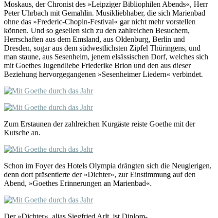
Moskaus, der Chronist des »Leipziger Bibliophilen Abends«, Herr
Peter Uhrbach mit Gemahlin. Musikliebhaber, die sich Marienbad
ohne das »Frederic-Chopin-Festival« gar nicht mehr vorstellen
können. Und so gesellen sich zu den zahlreichen Besuchern,
Herrschaften aus dem Emsland, aus Oldenburg, Berlin und
Dresden, sogar aus dem südwestlichsten Zipfel Thüringens, und
man staune, aus Sesenheim, jenem elsässischen Dorf, welches sich
mit Goethes Jugendliebe Friederike Brion und den aus dieser
Beziehung hervorgegangenen »Sesenheimer Liedern« verbindet.
Zum Erstaunen der zahlreichen Kurgäste reiste Goethe mit der
Kutsche an.
Schon im Foyer des Hotels Olympia drängten sich die Neugierigen,
denn dort präsentierte der »Dichter«, zur Einstimmung auf den
Abend, »Goethes Erinnerungen an Marienbad«.
Der »Dichter«, alias Siegfried Arlt, ist Diplom-