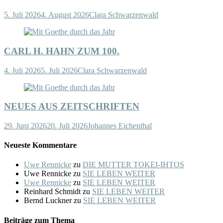
5. Juli 2026
4. August 2026
Clara Schwarzenwald
CARL H. HAHN ZUM 100.
4. Juli 2026
5. Juli 2026
Clara Schwarzenwald
NEUES AUS ZEITSCHRIFTEN
29. Juni 2026
20. Juli 2026
Johannes Eichenthal
Neueste Kommentare
Uwe Rennicke
zu
DIE MUTTER TOKEI-IHTOS
Uwe Rennicke
zu
SIE LEBEN WEITER
Uwe Rennicke
zu
SIE LEBEN WEITER
Reinhard Schmidt
zu
SIE LEBEN WEITER
Bernd Luckner
zu
SIE LEBEN WEITER
Beiträge zum Thema