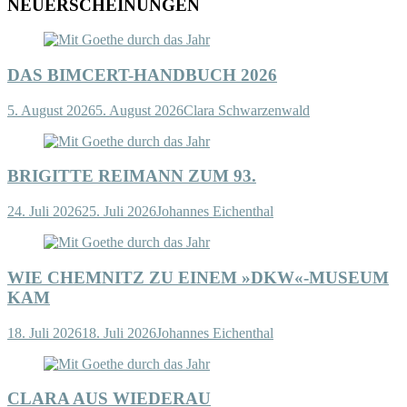
NEUERSCHEINUNGEN
DAS BIMCERT-HANDBUCH 2026
5. August 2026
5. August 2026
Clara Schwarzenwald
BRIGITTE REIMANN ZUM 93.
24. Juli 2026
25. Juli 2026
Johannes Eichenthal
WIE CHEMNITZ ZU EINEM »DKW«-MUSEUM
KAM
18. Juli 2026
18. Juli 2026
Johannes Eichenthal
CLARA AUS WIEDERAU