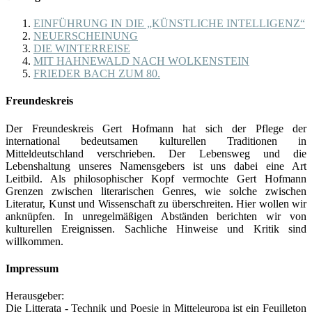
EINFÜHRUNG IN DIE „KÜNSTLICHE INTELLIGENZ“
NEUERSCHEINUNG
DIE WINTERREISE
MIT HAHNEWALD NACH WOLKENSTEIN
FRIEDER BACH ZUM 80.
Freundeskreis
Der Freundeskreis Gert Hofmann hat sich der Pflege der
international bedeutsamen kulturellen Traditionen in
Mitteldeutschland verschrieben. Der Lebensweg und die
Lebenshaltung unseres Namensgebers ist uns dabei eine Art
Leitbild. Als philosophischer Kopf vermochte Gert Hofmann
Grenzen zwischen literarischen Genres, wie solche zwischen
Literatur, Kunst und Wissenschaft zu überschreiten. Hier wollen wir
anknüpfen. In unregelmäßigen Abständen berichten wir von
kulturellen Ereignissen. Sachliche Hinweise und Kritik sind
willkommen.
Impressum
Herausgeber:
Die Litterata - Technik und Poesie in Mitteleuropa ist ein Feuilleton