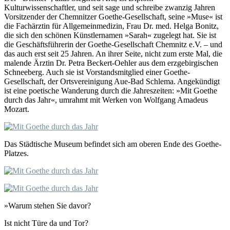
Kulturwissenschaftler, und seit sage und schreibe zwanzig Jahren
Vorsitzender der Chemnitzer Goethe-Gesellschaft, seine »Muse« ist
die Fachärztin für Allgemeinmedizin, Frau Dr. med. Helga Bonitz,
die sich den schönen Künstlernamen »Sarah« zugelegt hat. Sie ist
die Geschäftsführerin der Goethe-Gesellschaft Chemnitz e.V. – und
das auch erst seit 25 Jahren. An ihrer Seite, nicht zum erste Mal, die
malende Ärztin Dr. Petra Beckert-Oehler aus dem erzgebirgischen
Schneeberg. Auch sie ist Vorstandsmitglied einer Goethe-
Gesellschaft, der Ortsvereinigung Aue-Bad Schlema. Angekündigt
ist eine poetische Wanderung durch die Jahreszeiten: »Mit Goethe
durch das Jahr«, umrahmt mit Werken von Wolfgang Amadeus
Mozart.
Das Städtische Museum befindet sich am oberen Ende des Goethe-
Platzes.
»Warum stehen Sie davor?
Ist nicht Türe da und Tor?