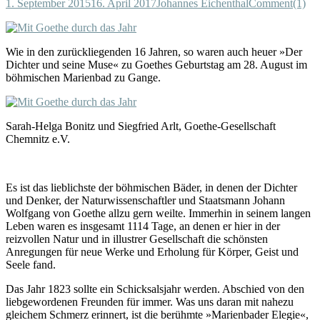
1. September 2015
16. April 2017
Johannes Eichenthal
Comment(1)
Wie in den zurückliegenden 16 Jahren, so waren auch heuer »Der
Dichter und seine Muse« zu Goethes Geburtstag am 28. August im
böhmischen Marienbad zu Gange.
Sarah-Helga Bonitz und Siegfried Arlt, Goethe-Gesellschaft
Chemnitz e.V.
Es ist das lieblichste der böhmischen Bäder, in denen der Dichter
und Denker, der Naturwissenschaftler und Staatsmann Johann
Wolfgang von Goethe allzu gern weilte. Immerhin in seinem langen
Leben waren es insgesamt 1114 Tage, an denen er hier in der
reizvollen Natur und in illustrer Gesellschaft die schönsten
Anregungen für neue Werke und Erholung für Körper, Geist und
Seele fand.
Das Jahr 1823 sollte ein Schicksalsjahr werden. Abschied von den
liebgewordenen Freunden für immer. Was uns daran mit nahezu
gleichem Schmerz erinnert, ist die berühmte »Marienbader Elegie«,