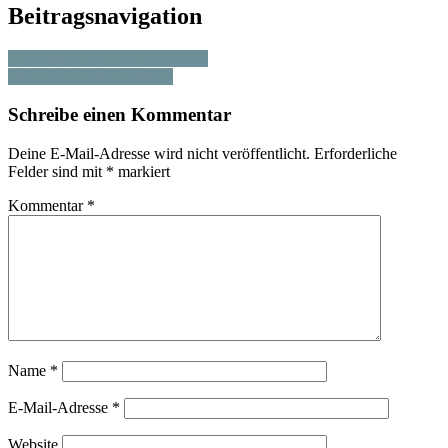
Beitragsnavigation
DER MARKT DER KÖNIGE
DIX UND HINDEMITH
Schreibe einen Kommentar
Deine E-Mail-Adresse wird nicht veröffentlicht.
Erforderliche
Felder sind mit
*
markiert
Kommentar
*
Name
*
E-Mail-Adresse
*
Website