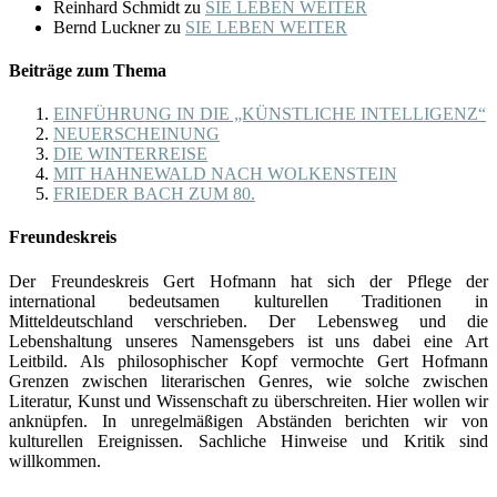
Reinhard Schmidt
zu
SIE LEBEN WEITER
Bernd Luckner
zu
SIE LEBEN WEITER
Beiträge zum Thema
EINFÜHRUNG IN DIE „KÜNSTLICHE INTELLIGENZ“
NEUERSCHEINUNG
DIE WINTERREISE
MIT HAHNEWALD NACH WOLKENSTEIN
FRIEDER BACH ZUM 80.
Freundeskreis
Der Freundeskreis Gert Hofmann hat sich der Pflege der
international bedeutsamen kulturellen Traditionen in
Mitteldeutschland verschrieben. Der Lebensweg und die
Lebenshaltung unseres Namensgebers ist uns dabei eine Art
Leitbild. Als philosophischer Kopf vermochte Gert Hofmann
Grenzen zwischen literarischen Genres, wie solche zwischen
Literatur, Kunst und Wissenschaft zu überschreiten. Hier wollen wir
anknüpfen. In unregelmäßigen Abständen berichten wir von
kulturellen Ereignissen. Sachliche Hinweise und Kritik sind
willkommen.