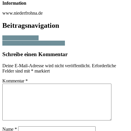
Information
www.niederfrohna.de
Beitragsnavigation
Die Abtei Fontenay
Der Mythos Bernsteinzimmer lebt
Schreibe einen Kommentar
Deine E-Mail-Adresse wird nicht veröffentlicht.
Erforderliche
Felder sind mit
*
markiert
Kommentar
*
Name
*