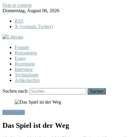
Skip to content
Donnerstag, August 06, 2026
RSS
X (vormals Twitter)
Feature
Reportagen
Essay
Rezension
Interview
Technologie
Artikelarchiv
Suchen nach:
Reportagen
Das Spiel ist der Weg