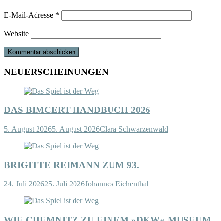
E-Mail-Adresse
*
Website
NEUERSCHEINUNGEN
DAS BIMCERT-HANDBUCH 2026
5. August 2026
5. August 2026
Clara Schwarzenwald
BRIGITTE REIMANN ZUM 93.
24. Juli 2026
25. Juli 2026
Johannes Eichenthal
WIE CHEMNITZ ZU EINEM »DKW«-MUSEUM