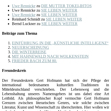
Uwe Rennicke
zu
DIE MUTTER TOKEI-IHTOS
Uwe Rennicke
zu
SIE LEBEN WEITER
Uwe Rennicke
zu
SIE LEBEN WEITER
Reinhard Schmidt
zu
SIE LEBEN WEITER
Bernd Luckner
zu
SIE LEBEN WEITER
Beiträge zum Thema
EINFÜHRUNG IN DIE „KÜNSTLICHE INTELLIGENZ“
NEUERSCHEINUNG
DIE WINTERREISE
MIT HAHNEWALD NACH WOLKENSTEIN
FRIEDER BACH ZUM 80.
Freundeskreis
Der Freundeskreis Gert Hofmann hat sich der Pflege der
international bedeutsamen kulturellen Traditionen in
Mitteldeutschland verschrieben. Der Lebensweg und die
Lebenshaltung unseres Namensgebers ist uns dabei eine Art
Leitbild. Als philosophischer Kopf vermochte Gert Hofmann
Grenzen zwischen literarischen Genres, wie solche zwischen
Literatur, Kunst und Wissenschaft zu überschreiten. Hier wollen wir