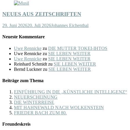
NEUES AUS ZEITSCHRIFTEN
29. Juni 2026
20. Juli 2026
Johannes Eichenthal
Neueste Kommentare
Uwe Rennicke
zu
DIE MUTTER TOKEI-IHTOS
Uwe Rennicke
zu
SIE LEBEN WEITER
Uwe Rennicke
zu
SIE LEBEN WEITER
Reinhard Schmidt
zu
SIE LEBEN WEITER
Bernd Luckner
zu
SIE LEBEN WEITER
Beiträge zum Thema
EINFÜHRUNG IN DIE „KÜNSTLICHE INTELLIGENZ“
NEUERSCHEINUNG
DIE WINTERREISE
MIT HAHNEWALD NACH WOLKENSTEIN
FRIEDER BACH ZUM 80.
Freundeskreis