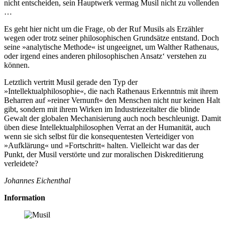
nicht entscheiden, sein Hauptwerk vermag Musil nicht zu vollenden
…
Es geht hier nicht um die Frage, ob der Ruf Musils als Erzähler
wegen oder trotz seiner philosophischen Grundsätze entstand. Doch
seine »analytische Methode« ist ungeeignet, um Walther Rathenaus,
oder irgend eines anderen philosophischen Ansatz‘ verstehen zu
können.
Letztlich vertritt Musil gerade den Typ der
»Intellektualphilosophie«, die nach Rathenaus Erkenntnis mit ihrem
Beharren auf »reiner Vernunft« den Menschen nicht nur keinen Halt
gibt, sondern mit ihrem Wirken im Industriezeitalter die blinde
Gewalt der globalen Mechanisierung auch noch beschleunigt. Damit
üben diese Intellektualphilosophen Verrat an der Humanität, auch
wenn sie sich selbst für die konsequentesten Verteidiger von
»Aufklärung« und »Fortschritt« halten. Vielleicht war das der
Punkt, der Musil verstörte und zur moralischen Diskreditierung
verleidete?
Johannes Eichenthal
Information