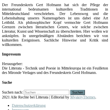
Der Freundeskreis Gert Hofmann hat sich der Pflege der
international bedeutsamen kulturellen Traditionen in
Mitteldeutschland verschrieben. Der Lebensweg und die
Lebenshaltung unseres Namensgebers ist uns dabei eine Art
Leitbild. Als philosophischer Kopf vermochte Gert Hofmann
Grenzen zwischen literarischen Genres, wie solche zwischen
Literatur, Kunst und Wissenschaft zu überschreiten. Hier wollen wir
anknüpfen. In unregelmäßigen Abständen berichten wir von
kulturellen Ereignissen. Sachliche Hinweise und Kritik sind
willkommen.
Impressum
Herausgeber:
Die Litterata - Technik und Poesie in Mitteleuropa ist ein Feuilleton
des Mironde Verlages und des Freundeskreis Gerd Hofmann.
Suche
Suchen nach:
2021 Alle Rechte bei Litterata
|
Editorial by
MysteryThemes
.
Datenschutzerklärung
Impressum