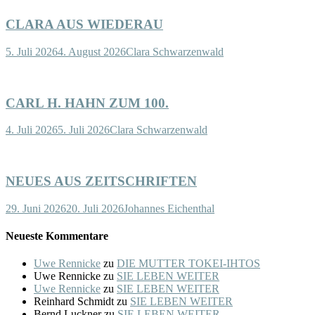
CLARA AUS WIEDERAU
5. Juli 2026
4. August 2026
Clara Schwarzenwald
CARL H. HAHN ZUM 100.
4. Juli 2026
5. Juli 2026
Clara Schwarzenwald
NEUES AUS ZEITSCHRIFTEN
29. Juni 2026
20. Juli 2026
Johannes Eichenthal
Neueste Kommentare
Uwe Rennicke
zu
DIE MUTTER TOKEI-IHTOS
Uwe Rennicke
zu
SIE LEBEN WEITER
Uwe Rennicke
zu
SIE LEBEN WEITER
Reinhard Schmidt
zu
SIE LEBEN WEITER
Bernd Luckner
zu
SIE LEBEN WEITER