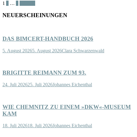
1
2
…
4
Nächste
NEUERSCHEINUNGEN
DAS BIMCERT-HANDBUCH 2026
5. August 2026
5. August 2026
Clara Schwarzenwald
BRIGITTE REIMANN ZUM 93.
24. Juli 2026
25. Juli 2026
Johannes Eichenthal
WIE CHEMNITZ ZU EINEM »DKW«-MUSEUM
KAM
18. Juli 2026
18. Juli 2026
Johannes Eichenthal