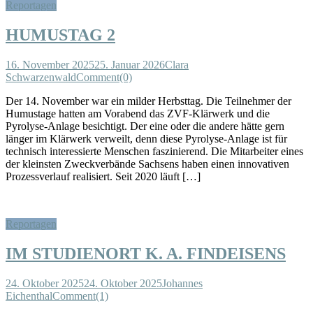
Reportagen
HUMUSTAG 2
16. November 2025
25. Januar 2026
Clara
Schwarzenwald
Comment(0)
Der 14. November war ein milder Herbsttag. Die Teilnehmer der
Humustage hatten am Vorabend das ZVF-Klärwerk und die
Pyrolyse-Anlage besichtigt. Der eine oder die andere hätte gern
länger im Klärwerk verweilt, denn diese Pyrolyse-Anlage ist für
technisch interessierte Menschen faszinierend. Die Mitarbeiter eines
der kleinsten Zweckverbände Sachsens haben einen innovativen
Prozessverlauf realisiert. Seit 2020 läuft […]
Reportagen
IM STUDIENORT K. A. FINDEISENS
24. Oktober 2025
24. Oktober 2025
Johannes
Eichenthal
Comment(1)