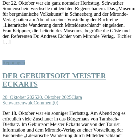
Der 22. Oktober war ein ganz normaler Herbsttag. Schwacher
Sonnenschein wechselte mit leichten Regenschauern. Das „Museum
für bergmännische Volkskunst“ in Schneeberg und der Mironde-
Verlag hatten am Abend zu einer Vorstellung der Buchreihe
„Literarische Wanderung durch Mitteldeutschland“ eingeladen.
Frau Krippner, die Leiterin des Museums, begrüßte die Gäste und
den Referenten Dr. Andreas Eichler vom Mironde-Verlag. Eichler
[…]
Reportagen
DER GEBURTSORT MEISTER
ECKARTS
20. Oktober 2025
20. Oktober 2025
Clara
Schwarzenwald
Comment(0)
Der 18. Oktober war ein sonniger Herbsttag. Am Abend zog es
erfreulich viele Zuschauer in das Bürgerhaus von Tambach-
Dietharz. Im Geburtsort Meister Eckarts war von der Tourist-
Information und dem Mironde-Verlag zu einer Vorstellung der
Buchreihe „Literarische Wanderung durch Mitteldeutschland“