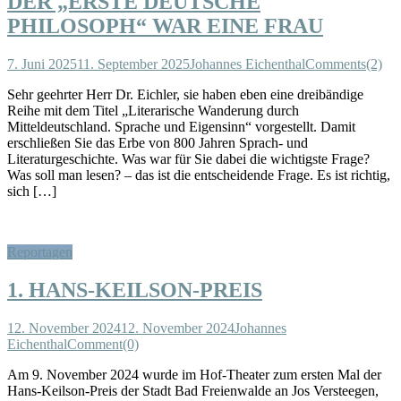
DER „ERSTE DEUTSCHE
PHILOSOPH“ WAR EINE FRAU
7. Juni 2025
11. September 2025
Johannes Eichenthal
Comments(2)
Sehr geehrter Herr Dr. Eichler, sie haben eben eine dreibändige
Reihe mit dem Titel „Literarische Wanderung durch
Mitteldeutschland. Sprache und Eigensinn“ vorgestellt. Damit
erschließen Sie das Erbe von 800 Jahren Sprach- und
Literaturgeschichte. Was war für Sie dabei die wichtigste Frage?
Was soll man lesen? – das ist die entscheidende Frage. Es ist richtig,
sich […]
Reportagen
1. HANS-KEILSON-PREIS
12. November 2024
12. November 2024
Johannes
Eichenthal
Comment(0)
Am 9. November 2024 wurde im Hof-Theater zum ersten Mal der
Hans-Keilson-Preis der Stadt Bad Freienwalde an Jos Versteegen,