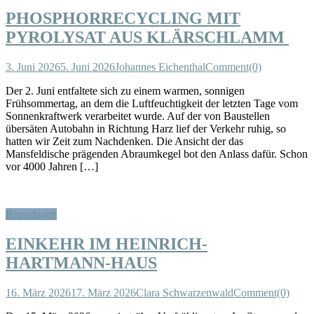
PHOSPHORRECYCLING MIT
PYROLYSAT AUS KLÄRSCHLAMM
3. Juni 2026
5. Juni 2026
Johannes Eichenthal
Comment(0)
Der 2. Juni entfaltete sich zu einem warmen, sonnigen
Frühsommertag, an dem die Luftfeuchtigkeit der letzten Tage vom
Sonnenkraftwerk verarbeitet wurde. Auf der von Baustellen
übersäten Autobahn in Richtung Harz lief der Verkehr ruhig, so
hatten wir Zeit zum Nachdenken. Die Ansicht der das
Mansfeldische prägenden Abraumkegel bot den Anlass dafür. Schon
vor 4000 Jahren […]
Reportagen
EINKEHR IM HEINRICH-
HARTMANN-HAUS
16. März 2026
17. März 2026
Clara Schwarzenwald
Comment(0)