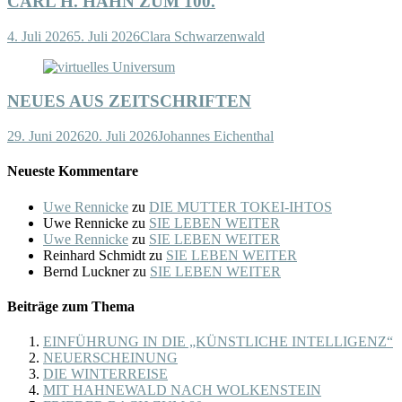
CARL H. HAHN ZUM 100.
4. Juli 2026
5. Juli 2026
Clara Schwarzenwald
NEUES AUS ZEITSCHRIFTEN
29. Juni 2026
20. Juli 2026
Johannes Eichenthal
Neueste Kommentare
Uwe Rennicke
zu
DIE MUTTER TOKEI-IHTOS
Uwe Rennicke
zu
SIE LEBEN WEITER
Uwe Rennicke
zu
SIE LEBEN WEITER
Reinhard Schmidt
zu
SIE LEBEN WEITER
Bernd Luckner
zu
SIE LEBEN WEITER
Beiträge zum Thema
EINFÜHRUNG IN DIE „KÜNSTLICHE INTELLIGENZ“
NEUERSCHEINUNG
DIE WINTERREISE
MIT HAHNEWALD NACH WOLKENSTEIN