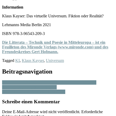
Information
Klaus Kayser: Das virtuelle Universum. Fiktion oder Realität?
Lehmanns Media Berlin 2021
ISBN 978-3-96543-209-3
Die Litterata – Technik und Poesie in Mitteleuropa – ist ein
Feuilleton des Mironde Verlags (www.mironde.com) und des
Freundeskreises Gert Hofmann.
Tagged
KI
,
Klaus Kayser
,
Universum
Beitragsnavigation
RUND UM ZSCHOPAU – JUBILÄEN 2022. ROUND
ZSCHOPAU – JUBILEES 2022
DIE ERBSCHAFT UNSERER ZEIT
Schreibe einen Kommentar
Deine E-Mail-Adresse wird nicht veröffentlicht.
Erforderliche