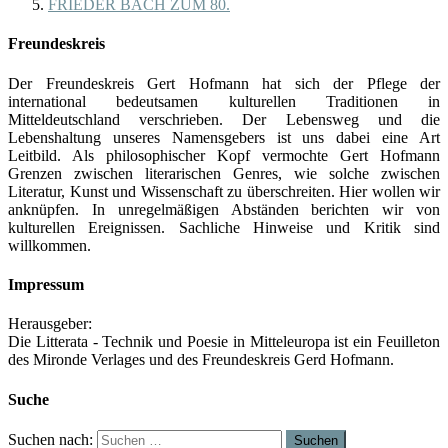
FRIEDER BACH ZUM 80.
Freundeskreis
Der Freundeskreis Gert Hofmann hat sich der Pflege der
international bedeutsamen kulturellen Traditionen in
Mitteldeutschland verschrieben. Der Lebensweg und die
Lebenshaltung unseres Namensgebers ist uns dabei eine Art
Leitbild. Als philosophischer Kopf vermochte Gert Hofmann
Grenzen zwischen literarischen Genres, wie solche zwischen
Literatur, Kunst und Wissenschaft zu überschreiten. Hier wollen wir
anknüpfen. In unregelmäßigen Abständen berichten wir von
kulturellen Ereignissen. Sachliche Hinweise und Kritik sind
willkommen.
Impressum
Herausgeber:
Die Litterata - Technik und Poesie in Mitteleuropa ist ein Feuilleton
des Mironde Verlages und des Freundeskreis Gerd Hofmann.
Suche
Suchen nach: