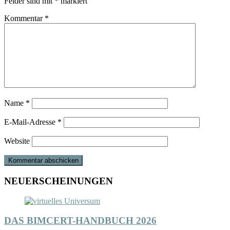
Felder sind mit
*
markiert
Kommentar
*
Name
*
E-Mail-Adresse
*
Website
NEUERSCHEINUNGEN
DAS BIMCERT-HANDBUCH 2026