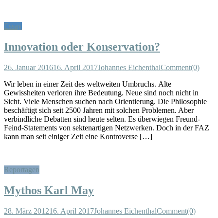
Essay
Innovation oder Konservation?
26. Januar 2016
16. April 2017
Johannes Eichenthal
Comment(0)
Wir leben in einer Zeit des weltweiten Umbruchs. Alte
Gewissheiten verloren ihre Bedeutung. Neue sind noch nicht in
Sicht. Viele Menschen suchen nach Orientierung. Die Philosophie
beschäftigt sich seit 2500 Jahren mit solchen Problemen. Aber
verbindliche Debatten sind heute selten. Es überwiegen Freund-
Feind-Statements von sektenartigen Netzwerken. Doch in der FAZ
kann man seit einiger Zeit eine Kontroverse […]
Reportagen
Mythos Karl May
28. März 2012
16. April 2017
Johannes Eichenthal
Comment(0)