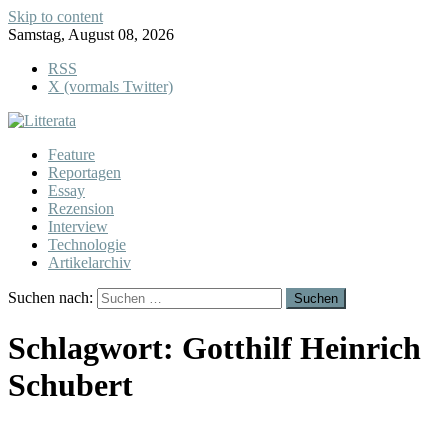
Skip to content
Samstag, August 08, 2026
RSS
X (vormals Twitter)
Feature
Reportagen
Essay
Rezension
Interview
Technologie
Artikelarchiv
Suchen nach:
Schlagwort:
Gotthilf Heinrich
Schubert