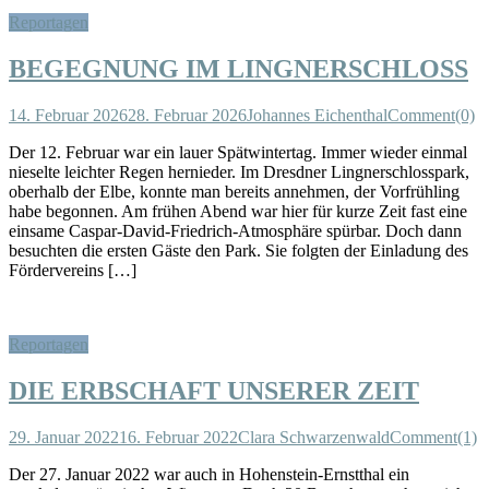
Reportagen
BEGEGNUNG IM LINGNERSCHLOSS
14. Februar 2026
28. Februar 2026
Johannes Eichenthal
Comment(0)
Der 12. Februar war ein lauer Spätwintertag. Immer wieder einmal
nieselte leichter Regen hernieder. Im Dresdner Lingnerschlosspark,
oberhalb der Elbe, konnte man bereits annehmen, der Vorfrühling
habe begonnen. Am frühen Abend war hier für kurze Zeit fast eine
einsame Caspar-David-Friedrich-Atmosphäre spürbar. Doch dann
besuchten die ersten Gäste den Park. Sie folgten der Einladung des
Fördervereins […]
Reportagen
DIE ERBSCHAFT UNSERER ZEIT
29. Januar 2022
16. Februar 2022
Clara Schwarzenwald
Comment(1)
Der 27. Januar 2022 war auch in Hohenstein-Ernstthal ein