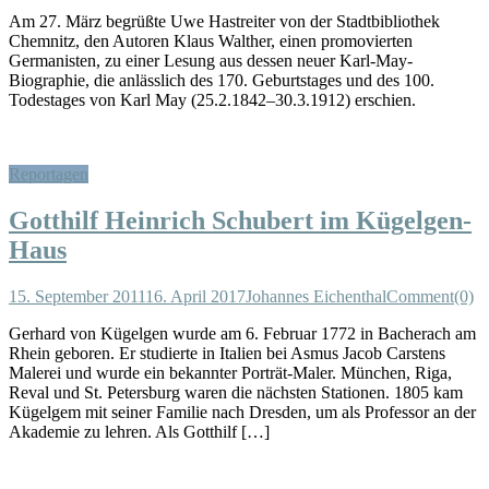
Am 27. März begrüßte Uwe Hastreiter von der Stadtbibliothek
Chemnitz, den Autoren Klaus Walther, einen promovierten
Germanisten, zu einer Lesung aus dessen neuer Karl-May-
Biographie, die anlässlich des 170. Geburtstages und des 100.
Todestages von Karl May (25.2.1842–30.3.1912) erschien.
Reportagen
Gotthilf Heinrich Schubert im Kügelgen-
Haus
15. September 2011
16. April 2017
Johannes Eichenthal
Comment(0)
Gerhard von Kügelgen wurde am 6. Februar 1772 in Bacherach am
Rhein geboren. Er studierte in Italien bei Asmus Jacob Carstens
Malerei und wurde ein bekannter Porträt-Maler. München, Riga,
Reval und St. Petersburg waren die nächsten Stationen. 1805 kam
Kügelgem mit seiner Familie nach Dresden, um als Professor an der
Akademie zu lehren. Als Gotthilf […]