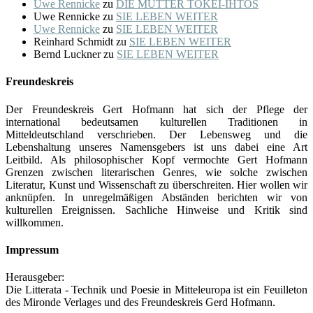
Uwe Rennicke
zu
DIE MUTTER TOKEI-IHTOS
Uwe Rennicke
zu
SIE LEBEN WEITER
Uwe Rennicke
zu
SIE LEBEN WEITER
Reinhard Schmidt
zu
SIE LEBEN WEITER
Bernd Luckner
zu
SIE LEBEN WEITER
Freundeskreis
Der Freundeskreis Gert Hofmann hat sich der Pflege der
international bedeutsamen kulturellen Traditionen in
Mitteldeutschland verschrieben. Der Lebensweg und die
Lebenshaltung unseres Namensgebers ist uns dabei eine Art
Leitbild. Als philosophischer Kopf vermochte Gert Hofmann
Grenzen zwischen literarischen Genres, wie solche zwischen
Literatur, Kunst und Wissenschaft zu überschreiten. Hier wollen wir
anknüpfen. In unregelmäßigen Abständen berichten wir von
kulturellen Ereignissen. Sachliche Hinweise und Kritik sind
willkommen.
Impressum
Herausgeber:
Die Litterata - Technik und Poesie in Mitteleuropa ist ein Feuilleton
des Mironde Verlages und des Freundeskreis Gerd Hofmann.