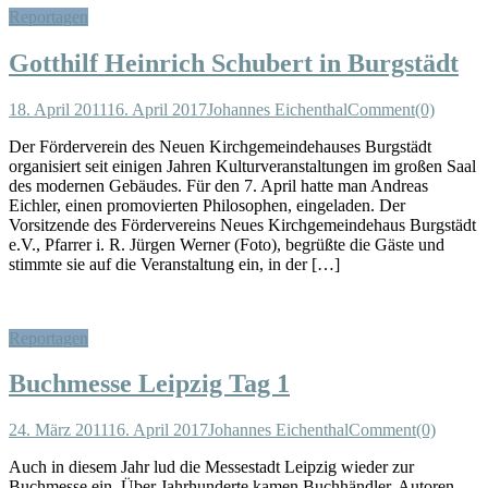
Reportagen
Gotthilf Heinrich Schubert in Burgstädt
18. April 2011
16. April 2017
Johannes Eichenthal
Comment(0)
Der Förderverein des Neuen Kirchgemeindehauses Burgstädt
organisiert seit einigen Jahren Kulturveranstaltungen im großen Saal
des modernen Gebäudes. Für den 7. April hatte man Andreas
Eichler, einen promovierten Philosophen, eingeladen. Der
Vorsitzende des Fördervereins Neues Kirchgemeindehaus Burgstädt
e.V., Pfarrer i. R. Jürgen Werner (Foto), begrüßte die Gäste und
stimmte sie auf die Veranstaltung ein, in der […]
Reportagen
Buchmesse Leipzig Tag 1
24. März 2011
16. April 2017
Johannes Eichenthal
Comment(0)
Auch in diesem Jahr lud die Messestadt Leipzig wieder zur
Buchmesse ein. Über Jahrhunderte kamen Buchhändler, Autoren