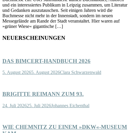
und ein interessiertes Publikum in Leipzig zusammen, um Literatur
und Gedanken auszutauschen. Seit einigen Jahren wird die
Buchmesse nicht mehr in der Innenstadt, sondern im neuen
Messegelände am Rande der Stadt veranstaltet. Hier waren auf
»grüner Wiese« gigantische […]
NEUERSCHEINUNGEN
DAS BIMCERT-HANDBUCH 2026
5. August 2026
5. August 2026
Clara Schwarzenwald
BRIGITTE REIMANN ZUM 93.
24. Juli 2026
25. Juli 2026
Johannes Eichenthal
WIE CHEMNITZ ZU EINEM »DKW«-MUSEUM