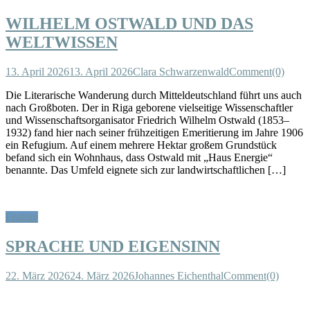
WILHELM OSTWALD UND DAS
WELTWISSEN
13. April 2026
13. April 2026
Clara Schwarzenwald
Comment(0)
Die Literarische Wanderung durch Mitteldeutschland führt uns auch
nach Großboten. Der in Riga geborene vielseitige Wissenschaftler
und Wissenschaftsorganisator Friedrich Wilhelm Ostwald (1853–
1932) fand hier nach seiner frühzeitigen Emeritierung im Jahre 1906
ein Refugium. Auf einem mehrere Hektar großem Grundstück
befand sich ein Wohnhaus, dass Ostwald mit „Haus Energie“
benannte. Das Umfeld eignete sich zur landwirtschaftlichen […]
Feature
SPRACHE UND EIGENSINN
22. März 2026
24. März 2026
Johannes Eichenthal
Comment(0)