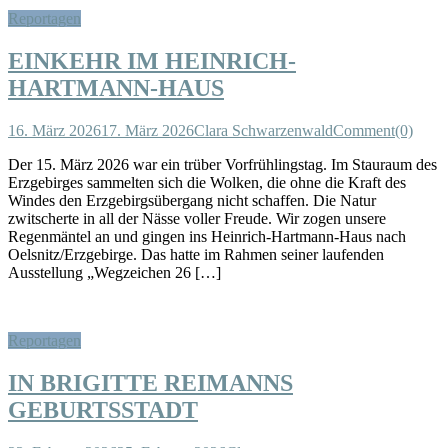
Reportagen
EINKEHR IM HEINRICH-
HARTMANN-HAUS
16. März 2026
17. März 2026
Clara Schwarzenwald
Comment(0)
Der 15. März 2026 war ein trüber Vorfrühlingstag. Im Stauraum des
Erzgebirges sammelten sich die Wolken, die ohne die Kraft des
Windes den Erzgebirgsübergang nicht schaffen. Die Natur
zwitscherte in all der Nässe voller Freude. Wir zogen unsere
Regenmäntel an und gingen ins Heinrich-Hartmann-Haus nach
Oelsnitz/Erzgebirge. Das hatte im Rahmen seiner laufenden
Ausstellung „Wegzeichen 26 […]
Reportagen
IN BRIGITTE REIMANNS
GEBURTSSTADT