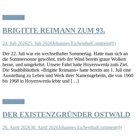
Reportagen
BRIGITTE REIMANN ZUM 93.
24. Juli 2026
25. Juli 2026
Johannes Eichenthal
Comment(0)
Der 22. Juli war ein wechselhafter Sommertag. Hatte man sich an
die Sommersonne gewöhnt, trieb der Wind bereits graue Wolken
heran, und umgekehrt. Unsere Fahrt hatte Hoyerswerda zum Ziel.
Die Stadtbibliothek »Brigitte Reimann« hatte bereits am 1. Juli eine
Ausstellung zu Leben und Werk ihrer Namensgeberin, die von 1960
bis 1968 in Hoyerswerda lebte und […]
Reportagen
DER EXISTENZGRÜNDER OSTWALD
26. April 2026
30. April 2026
Johannes Eichenthal
Comment(0)