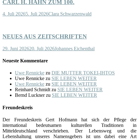
CARL H. HAHN ZUM 100.
4. Juli 2026
5. Juli 2026
Clara Schwarzenwald
NEUES AUS ZEITSCHRIFTEN
29. Juni 2026
20. Juli 2026
Johannes Eichenthal
Neueste Kommentare
Uwe Rennicke
zu
DIE MUTTER TOKEI-IHTOS
Uwe Rennicke
zu
SIE LEBEN WEITER
Uwe Rennicke
zu
SIE LEBEN WEITER
Reinhard Schmidt
zu
SIE LEBEN WEITER
Bernd Luckner
zu
SIE LEBEN WEITER
Freundeskreis
Der Freundeskreis Gert Hofmann hat sich der Pflege der
international bedeutsamen kulturellen Traditionen in
Mitteldeutschland verschrieben. Der Lebensweg und die
Lebenshaltung unseres Namensgebers ist uns dabei eine Art