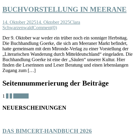
BUCHVORSTELLUNG IN MEERANE
14. Oktober 2025
14. Oktober 2025
Clara
Schwarzenwald
Comment(0)
Der 9. Oktober war weder ein trüber noch ein sonniger Herbsttag.
Die Buchhandlung Goerke, die sich am Meeraner Markt befindet,
hatte gemeinsam mit dem Mironde-Verlag zu einer Vorstellung der
„Literarischen Wanderung durch Mitteldeutschland“ eingeladen. Die
Buchhandlung Goerke ist eine der „Säulen“ unserer Kultur. Hier
finden die Leserinnen und Leser Beratung und einen lebenslangen
Zugang zum […]
Seitennummerierung der Beiträge
1
2
3
Nächste
NEUERSCHEINUNGEN
DAS BIMCERT-HANDBUCH 2026