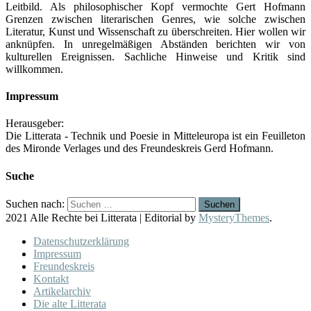
Leitbild. Als philosophischer Kopf vermochte Gert Hofmann
Grenzen zwischen literarischen Genres, wie solche zwischen
Literatur, Kunst und Wissenschaft zu überschreiten. Hier wollen wir
anknüpfen. In unregelmäßigen Abständen berichten wir von
kulturellen Ereignissen. Sachliche Hinweise und Kritik sind
willkommen.
Impressum
Herausgeber:
Die Litterata - Technik und Poesie in Mitteleuropa ist ein Feuilleton
des Mironde Verlages und des Freundeskreis Gerd Hofmann.
Suche
Suchen nach:
2021 Alle Rechte bei Litterata
|
Editorial by
MysteryThemes
.
Datenschutzerklärung
Impressum
Freundeskreis
Kontakt
Artikelarchiv
Die alte Litterata