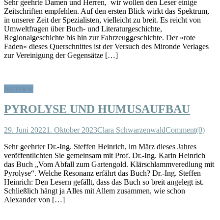
Sehr geehrte Damen und Herren, wir wollen den Leser einige
Zeitschriften empfehlen. Auf den ersten Blick wirkt das Spektrum,
in unserer Zeit der Spezialisten, vielleicht zu breit. Es reicht von
Umweltfragen über Buch- und Literaturgeschichte,
Regionalgeschichte bis hin zur Fahrzeuggeschichte. Der »rote
Faden« dieses Querschnittes ist der Versuch des Mironde Verlages
zur Vereinigung der Gegensätze […]
Interview
PYROLYSE UND HUMUSAUFBAU
29. Juni 2022
1. Oktober 2023
Clara Schwarzenwald
Comment(0)
Sehr geehrter Dr.-Ing. Steffen Heinrich, im März dieses Jahres
veröffentlichten Sie gemeinsam mit Prof. Dr.-Ing. Karin Heinrich
das Buch „Vom Abfall zum Gartengold. Klärschlammveredlung mit
Pyrolyse“. Welche Resonanz erfährt das Buch? Dr.-Ing. Steffen
Heinrich: Den Lesern gefällt, dass das Buch so breit angelegt ist.
Schließlich hängt ja Alles mit Allem zusammen, wie schon
Alexander von […]