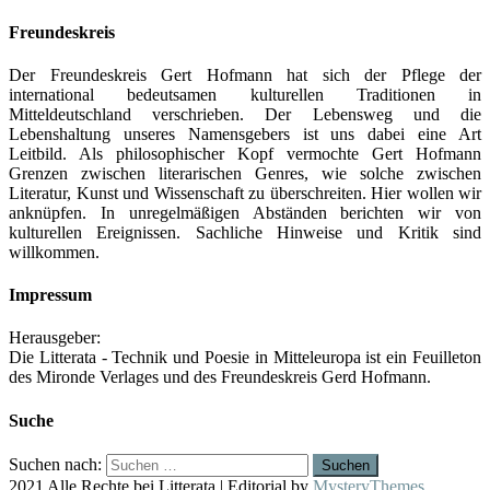
Freundeskreis
Der Freundeskreis Gert Hofmann hat sich der Pflege der
international bedeutsamen kulturellen Traditionen in
Mitteldeutschland verschrieben. Der Lebensweg und die
Lebenshaltung unseres Namensgebers ist uns dabei eine Art
Leitbild. Als philosophischer Kopf vermochte Gert Hofmann
Grenzen zwischen literarischen Genres, wie solche zwischen
Literatur, Kunst und Wissenschaft zu überschreiten. Hier wollen wir
anknüpfen. In unregelmäßigen Abständen berichten wir von
kulturellen Ereignissen. Sachliche Hinweise und Kritik sind
willkommen.
Impressum
Herausgeber:
Die Litterata - Technik und Poesie in Mitteleuropa ist ein Feuilleton
des Mironde Verlages und des Freundeskreis Gerd Hofmann.
Suche
Suchen nach:
2021 Alle Rechte bei Litterata
|
Editorial by
MysteryThemes
.