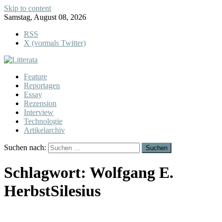
Skip to content
Samstag, August 08, 2026
RSS
X (vormals Twitter)
Feature
Reportagen
Essay
Rezension
Interview
Technologie
Artikelarchiv
Suchen nach:
Schlagwort:
Wolfgang E.
HerbstSilesius