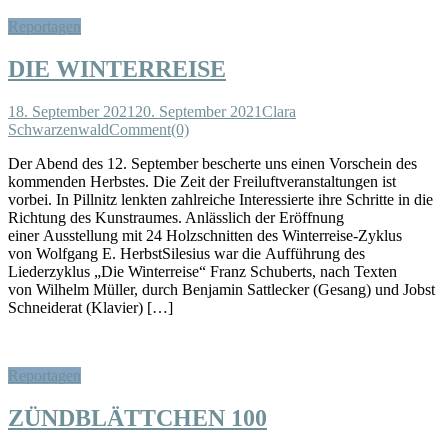
Reportagen
DIE WINTERREISE
18. September 2021
20. September 2021
Clara
Schwarzenwald
Comment(0)
Der Abend des 12. September bescherte uns einen Vorschein des
kommenden Herbstes. Die Zeit der Freiluftveranstaltungen ist
vorbei. In Pillnitz lenkten zahlreiche Interessierte ihre Schritte in die
Richtung des Kunstraumes. Anlässlich der Eröffnung
einer Ausstellung mit 24 Holzschnitten des Winterreise-Zyklus
von Wolfgang E. HerbstSilesius war die Aufführung des
Liederzyklus „Die Winterreise“ Franz Schuberts, nach Texten
von Wilhelm Müller, durch Benjamin Sattlecker (Gesang) und Jobst
Schneiderat (Klavier) […]
Reportagen
ZÜNDBLÄTTCHEN 100