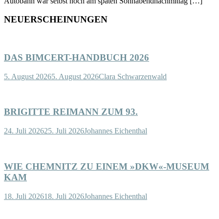
Autobahn war selbst noch am späten Sonnabendnachmittag […]
NEUERSCHEINUNGEN
DAS BIMCERT-HANDBUCH 2026
5. August 2026
5. August 2026
Clara Schwarzenwald
BRIGITTE REIMANN ZUM 93.
24. Juli 2026
25. Juli 2026
Johannes Eichenthal
WIE CHEMNITZ ZU EINEM »DKW«-MUSEUM
KAM
18. Juli 2026
18. Juli 2026
Johannes Eichenthal