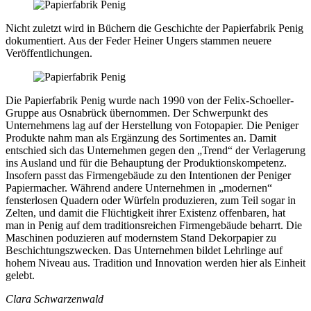
Nicht zuletzt wird in Büchern die Geschichte der Papierfabrik Penig
dokumentiert. Aus der Feder Heiner Ungers stammen neuere
Veröffentlichungen.
Die Papierfabrik Penig wurde nach 1990 von der Felix-Schoeller-
Gruppe aus Osnabrück übernommen. Der Schwerpunkt des
Unternehmens lag auf der Herstellung von Fotopapier. Die Peniger
Produkte nahm man als Ergänzung des Sortimentes an. Damit
entschied sich das Unternehmen gegen den „Trend“ der Verlagerung
ins Ausland und für die Behauptung der Produktionskompetenz.
Insofern passt das Firmengebäude zu den Intentionen der Peniger
Papiermacher. Während andere Unternehmen in „modernen“
fensterlosen Quadern oder Würfeln produzieren, zum Teil sogar in
Zelten, und damit die Flüchtigkeit ihrer Existenz offenbaren, hat
man in Penig auf dem traditionsreichen Firmengebäude beharrt. Die
Maschinen poduzieren auf modernstem Stand Dekorpapier zu
Beschichtungszwecken. Das Unternehmen bildet Lehrlinge auf
hohem Niveau aus. Tradition und Innovation werden hier als Einheit
gelebt.
Clara Schwarzenwald