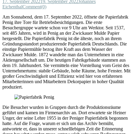
17. September 2022
19. September 2022
Johannes
Eichenthal
Comment(0)
Am Sonnabend, dem 17. September 2022, öffnete die Papierfabrik
Penig ihre Tore für Betriebsbesichtigungen. Die erste
Besuchergruppe wartete schon vor 9 Uhr am Werktor. Seit 1537,
seit 485 Jahren, wird in Penig an der Zwickauer Mulde Papier
hergestellt. Die Papierfabrik Penig ist die älteste, noch an ihrem
Gründungsstandort produzierende Papierfabrik Deutschlands. Die
einstige Papiermühle bezog ihre Kraft aus dem Wasser der
Zwickauer Mulde. 1872 wandelte man das Unternehmen in eine
Aktiengesellschaft um. Die heutigen Fabrikgebäude stammen aus
dem 19. Jahrhundert. Sie vermitteln eine Vorstellung vom Geist des
Unternehmertums: stabile Gebäude, hohe Räume, hohe Fenster. Mit
großer Geschwindigkeit und Effizienz wird hier von erfahrenen
Mitarbeiterinnen und Mitarbeitern Dekorpapier in hoher Qualität
produziert.
Die Besucher wurden in Gruppen durch die Produktionsräume
geführt und kamen im Firmenarchiv an. Dort erwartete sie Heiner
Unger, der seine Lehre 1955 in der Peniger Papierfabrik begonnen
hatte. Auf die Frage, warum er sich um das Archiv bemüht,
antwortete er, dass in unserer schnelllebigen Zeit die Erinnerung