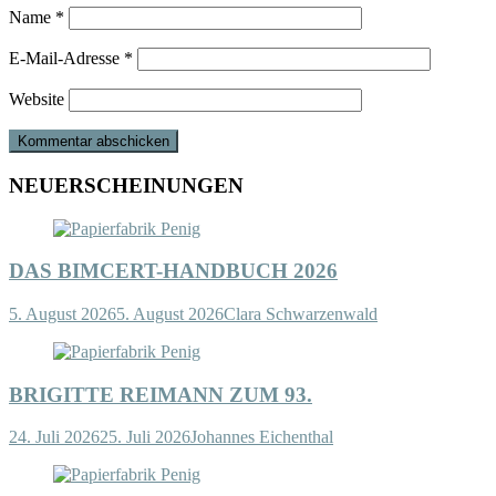
Name
*
E-Mail-Adresse
*
Website
NEUERSCHEINUNGEN
DAS BIMCERT-HANDBUCH 2026
5. August 2026
5. August 2026
Clara Schwarzenwald
BRIGITTE REIMANN ZUM 93.
24. Juli 2026
25. Juli 2026
Johannes Eichenthal