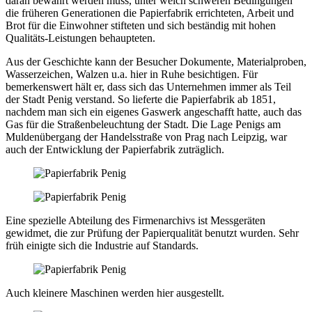
daran bewahrt werden muss, unter welch schweren Bedingungen
die früheren Generationen die Papierfabrik errichteten, Arbeit und
Brot für die Einwohner stifteten und sich beständig mit hohen
Qualitäts-Leistungen behaupteten.
Aus der Geschichte kann der Besucher Dokumente, Materialproben,
Wasserzeichen, Walzen u.a. hier in Ruhe besichtigen. Für
bemerkenswert hält er, dass sich das Unternehmen immer als Teil
der Stadt Penig verstand. So lieferte die Papierfabrik ab 1851,
nachdem man sich ein eigenes Gaswerk angeschafft hatte, auch das
Gas für die Straßenbeleuchtung der Stadt. Die Lage Penigs am
Muldenübergang der Handelsstraße von Prag nach Leipzig, war
auch der Entwicklung der Papierfabrik zuträglich.
Eine spezielle Abteilung des Firmenarchivs ist Messgeräten
gewidmet, die zur Prüfung der Papierqualität benutzt wurden. Sehr
früh einigte sich die Industrie auf Standards.
Auch kleinere Maschinen werden hier ausgestellt.