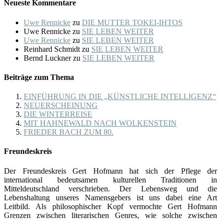
Neueste Kommentare
Uwe Rennicke
zu
DIE MUTTER TOKEI-IHTOS
Uwe Rennicke
zu
SIE LEBEN WEITER
Uwe Rennicke
zu
SIE LEBEN WEITER
Reinhard Schmidt
zu
SIE LEBEN WEITER
Bernd Luckner
zu
SIE LEBEN WEITER
Beiträge zum Thema
EINFÜHRUNG IN DIE „KÜNSTLICHE INTELLIGENZ“
NEUERSCHEINUNG
DIE WINTERREISE
MIT HAHNEWALD NACH WOLKENSTEIN
FRIEDER BACH ZUM 80.
Freundeskreis
Der Freundeskreis Gert Hofmann hat sich der Pflege der
international bedeutsamen kulturellen Traditionen in
Mitteldeutschland verschrieben. Der Lebensweg und die
Lebenshaltung unseres Namensgebers ist uns dabei eine Art
Leitbild. Als philosophischer Kopf vermochte Gert Hofmann
Grenzen zwischen literarischen Genres, wie solche zwischen