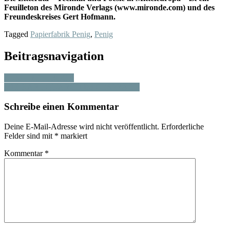
Feuilleton des Mironde Verlags (www.mironde.com) und des
Freundeskreises Gert Hofmann.
Tagged
Papierfabrik Penig
,
Penig
Beitragsnavigation
ZUM PRELLBOCK
MIT KARL QUARCH IM GESPRÄCH
Schreibe einen Kommentar
Deine E-Mail-Adresse wird nicht veröffentlicht.
Erforderliche
Felder sind mit
*
markiert
Kommentar
*