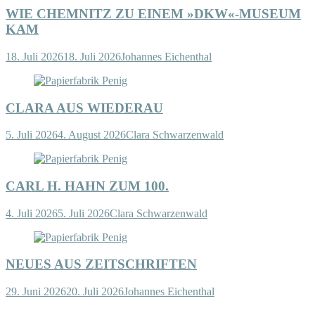
WIE CHEMNITZ ZU EINEM »DKW«-MUSEUM
KAM
18. Juli 2026
18. Juli 2026
Johannes Eichenthal
CLARA AUS WIEDERAU
5. Juli 2026
4. August 2026
Clara Schwarzenwald
CARL H. HAHN ZUM 100.
4. Juli 2026
5. Juli 2026
Clara Schwarzenwald
NEUES AUS ZEITSCHRIFTEN
29. Juni 2026
20. Juli 2026
Johannes Eichenthal