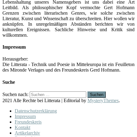
Lebenshaltung unseres Namensgebers ist uns dabei eine Art
Leitbild. Als philosophischer Kopf vermochte Gert Hofmann
Grenzen zwischen literarischen Genres, wie solche zwischen
Literatur, Kunst und Wissenschaft zu überschreiten. Hier wollen wir
anknüpfen. In unregelmäßigen Abständen berichten wir von
kulturellen Ereignissen. Sachliche Hinweise und Kritik sind
willkommen.
Impressum
Herausgeber:
Die Litterata - Technik und Poesie in Mitteleuropa ist ein Feuilleton
des Mironde Verlages und des Freundeskreis Gerd Hofmann.
Suche
Suchen nach:
2021 Alle Rechte bei Litterata
|
Editorial by
MysteryThemes
.
Datenschutzerklärung
Impressum
Freundeskreis
Kontakt
Artikelarchiv