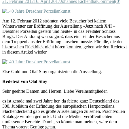
21. Februar 2012
16. April 2017
Johannes Eichenthal
Comment(0)
Am 12. Februar 2012 strömten viele Besucher bei kaltem
Winterwetter zur Eröffnung der Ausstellung »Jetzt nach X/II –
Dresdner Porzellan gestern und heute« in das Freitaler Schloss
Burgk. Der Andrang war so groß, dass ein Teil der Besucher aus
dem Treppenhaus der Eröffnung lauschen musste. Für alle, die den
historischen Rückblick nicht hören konnten, geben wir den Redetext
in diesem Artikel wieder.
Else Gold und Olaf Stoy organisierten die Ausstellung.
Redetext von Olaf Stoy
Sehr geehrte Damen und Herren, Liebe Vereinsmitglieder,
es ist gerade mal zwei Jahre her, da feierte ganz Deutschland das
300. Jubiläum der Erfindung des europäischen Hartporzellans.
Flächendeckend gab es große Ausstellungen zu sehen. Prachtvollen
Kataloge wurden gedruckt. Und die Medien veröffentlichten
umfassende Berichte. Damit, so könnte man meinen, wäre dem
Thema vorerst Genüge getan.