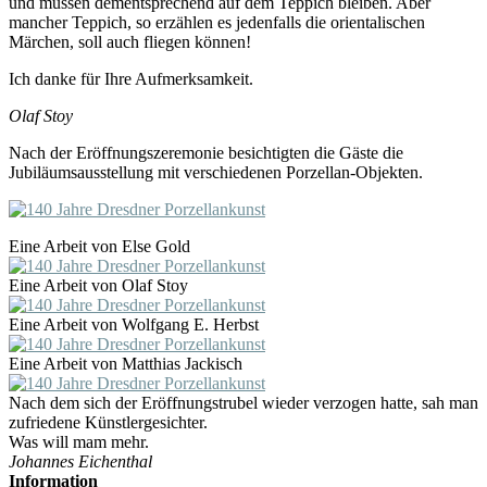
und müssen dementsprechend auf dem Teppich bleiben. Aber
mancher Teppich, so erzählen es jedenfalls die orientalischen
Märchen, soll auch fliegen können!
Ich danke für Ihre Aufmerksamkeit.
Olaf Stoy
Nach der Eröffnungszeremonie besichtigten die Gäste die
Jubiläumsausstellung mit verschiedenen Porzellan-Objekten.
Eine Arbeit von Else Gold
Eine Arbeit von Olaf Stoy
Eine Arbeit von Wolfgang E. Herbst
Eine Arbeit von Matthias Jackisch
Nach dem sich der Eröffnungstrubel wieder verzogen hatte, sah man
zufriedene Künstlergesichter.
Was will mam mehr.
Johannes Eichenthal
Information