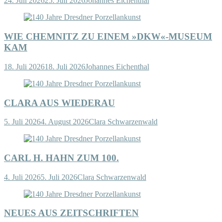
24. Juli 2026
25. Juli 2026
Johannes Eichenthal
WIE CHEMNITZ ZU EINEM »DKW«-MUSEUM
KAM
18. Juli 2026
18. Juli 2026
Johannes Eichenthal
CLARA AUS WIEDERAU
5. Juli 2026
4. August 2026
Clara Schwarzenwald
CARL H. HAHN ZUM 100.
4. Juli 2026
5. Juli 2026
Clara Schwarzenwald
NEUES AUS ZEITSCHRIFTEN