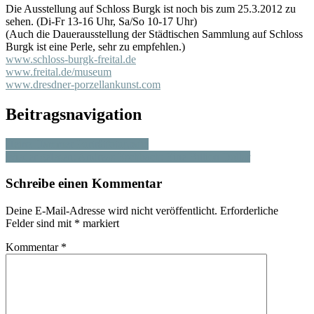
Die Ausstellung auf Schloss Burgk ist noch bis zum 25.3.2012 zu
sehen. (Di-Fr 13-16 Uhr, Sa/So 10-17 Uhr)
(Auch die Dauerausstellung der Städtischen Sammlung auf Schloss
Burgk ist eine Perle, sehr zu empfehlen.)
www.schloss-burgk-freital.de
www.freital.de/museum
www.dresdner-porzellankunst.com
Beitragsnavigation
Heinz Hammer Porträtfotografie
Wieder gelesen: Andreas Eschbach: Eine Billion Dollar
Schreibe einen Kommentar
Deine E-Mail-Adresse wird nicht veröffentlicht.
Erforderliche
Felder sind mit
*
markiert
Kommentar
*