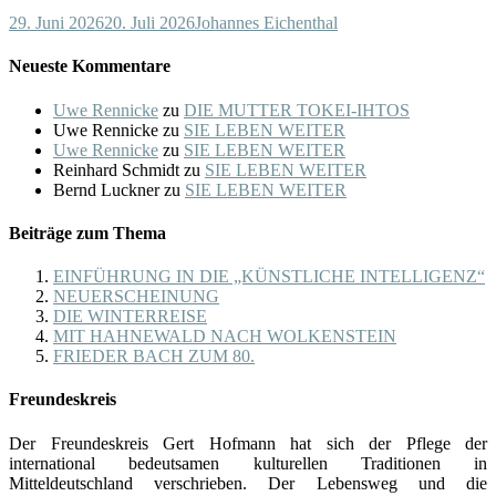
29. Juni 2026
20. Juli 2026
Johannes Eichenthal
Neueste Kommentare
Uwe Rennicke
zu
DIE MUTTER TOKEI-IHTOS
Uwe Rennicke
zu
SIE LEBEN WEITER
Uwe Rennicke
zu
SIE LEBEN WEITER
Reinhard Schmidt
zu
SIE LEBEN WEITER
Bernd Luckner
zu
SIE LEBEN WEITER
Beiträge zum Thema
EINFÜHRUNG IN DIE „KÜNSTLICHE INTELLIGENZ“
NEUERSCHEINUNG
DIE WINTERREISE
MIT HAHNEWALD NACH WOLKENSTEIN
FRIEDER BACH ZUM 80.
Freundeskreis
Der Freundeskreis Gert Hofmann hat sich der Pflege der
international bedeutsamen kulturellen Traditionen in
Mitteldeutschland verschrieben. Der Lebensweg und die