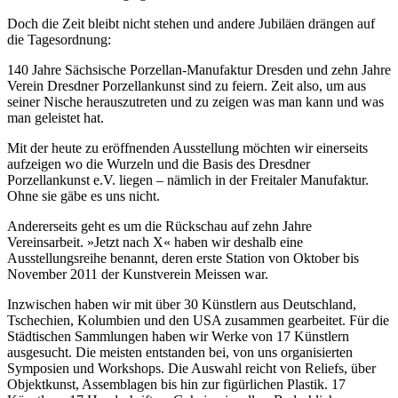
Doch die Zeit bleibt nicht stehen und andere Jubiläen drängen auf
die Tagesordnung:
140 Jahre Sächsische Porzellan-Manufaktur Dresden und zehn Jahre
Verein Dresdner Porzellankunst sind zu feiern. Zeit also, um aus
seiner Nische herauszutreten und zu zeigen was man kann und was
man geleistet hat.
Mit der heute zu eröffnenden Ausstellung möchten wir einerseits
aufzeigen wo die Wurzeln und die Basis des Dresdner
Porzellankunst e.V. liegen – nämlich in der Freitaler Manufaktur.
Ohne sie gäbe es uns nicht.
Andererseits geht es um die Rückschau auf zehn Jahre
Vereinsarbeit. »Jetzt nach X« haben wir deshalb eine
Ausstellungsreihe benannt, deren erste Station von Oktober bis
November 2011 der Kunstverein Meissen war.
Inzwischen haben wir mit über 30 Künstlern aus Deutschland,
Tschechien, Kolumbien und den USA zusammen gearbeitet. Für die
Städtischen Sammlungen haben wir Werke von 17 Künstlern
ausgesucht. Die meisten entstanden bei, von uns organisierten
Symposien und Workshops. Die Auswahl reicht von Reliefs, über
Objektkunst, Assemblagen bis hin zur figürlichen Plastik. 17