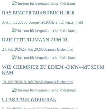
DAS BIMCERT-HANDBUCH 2026
5. August 2026
5. August 2026
Clara Schwarzenwald
BRIGITTE REIMANN ZUM 93.
24. Juli 2026
25. Juli 2026
Johannes Eichenthal
WIE CHEMNITZ ZU EINEM »DKW«-MUSEUM
KAM
18. Juli 2026
18. Juli 2026
Johannes Eichenthal
CLARA AUS WIEDERAU
5. Juli 2026
4. August 2026
Clara Schwarzenwald