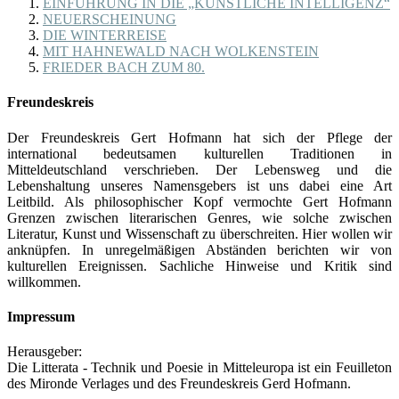
EINFÜHRUNG IN DIE „KÜNSTLICHE INTELLIGENZ“
NEUERSCHEINUNG
DIE WINTERREISE
MIT HAHNEWALD NACH WOLKENSTEIN
FRIEDER BACH ZUM 80.
Freundeskreis
Der Freundeskreis Gert Hofmann hat sich der Pflege der
international bedeutsamen kulturellen Traditionen in
Mitteldeutschland verschrieben. Der Lebensweg und die
Lebenshaltung unseres Namensgebers ist uns dabei eine Art
Leitbild. Als philosophischer Kopf vermochte Gert Hofmann
Grenzen zwischen literarischen Genres, wie solche zwischen
Literatur, Kunst und Wissenschaft zu überschreiten. Hier wollen wir
anknüpfen. In unregelmäßigen Abständen berichten wir von
kulturellen Ereignissen. Sachliche Hinweise und Kritik sind
willkommen.
Impressum
Herausgeber:
Die Litterata - Technik und Poesie in Mitteleuropa ist ein Feuilleton
des Mironde Verlages und des Freundeskreis Gerd Hofmann.