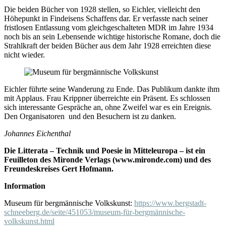
Die beiden Bücher von 1928 stellen, so Eichler, vielleicht den
Höhepunkt in Findeisens Schaffens dar. Er verfasste nach seiner
fristlosen Entlassung vom gleichgeschalteten MDR im Jahre 1934
noch bis an sein Lebensende wichtige historische Romane, doch die
Strahlkraft der beiden Bücher aus dem Jahr 1928 erreichten diese
nicht wieder.
Eichler führte seine Wanderung zu Ende. Das Publikum dankte ihm
mit Applaus. Frau Krippner überreichte ein Präsent. Es schlossen
sich interessante Gespräche an, ohne Zweifel war es ein Ereignis.
Den Organisatoren und den Besuchern ist zu danken.
Johannes Eichenthal
Die Litterata – Technik und Poesie in Mitteleuropa – ist ein
Feuilleton des Mironde Verlags (www.mironde.com) und des
Freundeskreises Gert Hofmann.
Information
Museum für bergmännische Volkskunst:
https://www.bergstadt-
schneeberg.de/seite/451053/museum-für-bergmännische-
volkskunst.html