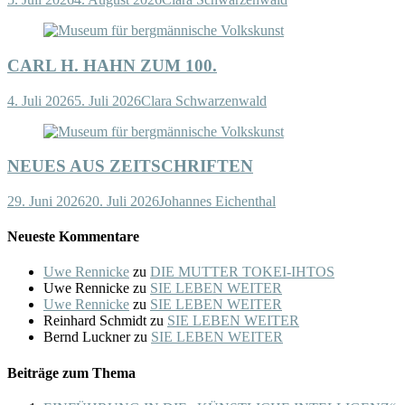
CARL H. HAHN ZUM 100.
4. Juli 2026
5. Juli 2026
Clara Schwarzenwald
NEUES AUS ZEITSCHRIFTEN
29. Juni 2026
20. Juli 2026
Johannes Eichenthal
Neueste Kommentare
Uwe Rennicke
zu
DIE MUTTER TOKEI-IHTOS
Uwe Rennicke
zu
SIE LEBEN WEITER
Uwe Rennicke
zu
SIE LEBEN WEITER
Reinhard Schmidt
zu
SIE LEBEN WEITER
Bernd Luckner
zu
SIE LEBEN WEITER
Beiträge zum Thema