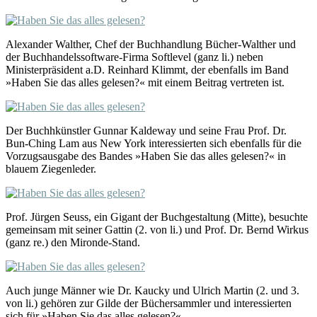
Alexander Walther, Chef der Buchhandlung Bücher-Walther und
der Buchhandelssoftware-Firma Softlevel (ganz li.) neben
Ministerpräsident a.D. Reinhard Klimmt, der ebenfalls im Band
»Haben Sie das alles gelesen?« mit einem Beitrag vertreten ist.
Der Buchhkünstler Gunnar Kaldeway und seine Frau Prof. Dr.
Bun-Ching Lam aus New York interessierten sich ebenfalls für die
Vorzugsausgabe des Bandes »Haben Sie das alles gelesen?« in
blauem Ziegenleder.
Prof. Jürgen Seuss, ein Gigant der Buchgestaltung (Mitte), besuchte
gemeinsam mit seiner Gattin (2. von li.) und Prof. Dr. Bernd Wirkus
(ganz re.) den Mironde-Stand.
Auch junge Männer wie Dr. Kaucky und Ulrich Martin (2. und 3.
von li.) gehören zur Gilde der Büchersammler und interessierten
sich für »Haben Sie das alles gelesen?«