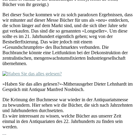
Bücher von ihr gezeigt.)
Bei dieser Suche kommen wir zu solch paradoxen Ergebnissen, dass
wir mitunter auf dieser Messe Bücher für uns als »neu« entdecken,
die schon länger auf dem Markt sind, und die sich über Jahre sehr
gut verkaufen. Das sind die so genannten »Longseller«. Um diese
sollte es im 21. Jahrhundert eigentlich gehen; weg von der
Bestsellerfixierung. Das wäre jedoch mit einem
»Gesundschrumpfen« des Buchmarktes verbunden. Die
Buchbranche könnte eine Leitfunktion bei der Dekonstruktion der
zentralistischen, mengenwachstumsfixierten Industriegesellschaft
übernehmen.
»Haben Sie das alles gelesen?«-Mitherausgeber Dieter Lehnhardt im
Gespräch mit Antiquar Manfred Nosbüsch.
Die Krönung der Buchmesse war wieder in der Antiquariatsmesse
zu bewundern. Hier sehen wir die Bücher, die sich nach Jahrzehnten
und Jahrhunderten durchsetzten.
Es wäre interessant zu wissen, welche Bücher aus unserer Zeit
einmal in den Antiquariaten des 22. Jahrhunderts zu finden sein
werden.