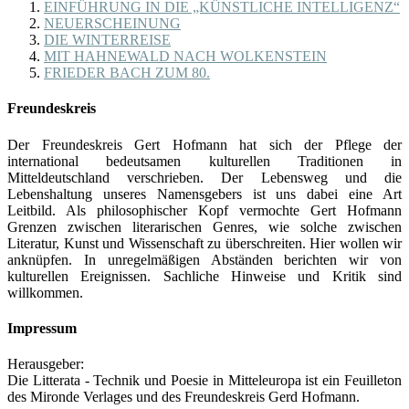
EINFÜHRUNG IN DIE „KÜNSTLICHE INTELLIGENZ“
NEUERSCHEINUNG
DIE WINTERREISE
MIT HAHNEWALD NACH WOLKENSTEIN
FRIEDER BACH ZUM 80.
Freundeskreis
Der Freundeskreis Gert Hofmann hat sich der Pflege der
international bedeutsamen kulturellen Traditionen in
Mitteldeutschland verschrieben. Der Lebensweg und die
Lebenshaltung unseres Namensgebers ist uns dabei eine Art
Leitbild. Als philosophischer Kopf vermochte Gert Hofmann
Grenzen zwischen literarischen Genres, wie solche zwischen
Literatur, Kunst und Wissenschaft zu überschreiten. Hier wollen wir
anknüpfen. In unregelmäßigen Abständen berichten wir von
kulturellen Ereignissen. Sachliche Hinweise und Kritik sind
willkommen.
Impressum
Herausgeber:
Die Litterata - Technik und Poesie in Mitteleuropa ist ein Feuilleton
des Mironde Verlages und des Freundeskreis Gerd Hofmann.