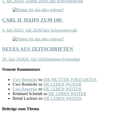
5. Juli 2026
4. August 2026
Clara Schwarzenwald
CARL H. HAHN ZUM 100.
4. Juli 2026
5. Juli 2026
Clara Schwarzenwald
NEUES AUS ZEITSCHRIFTEN
29. Juni 2026
20. Juli 2026
Johannes Eichenthal
Neueste Kommentare
Uwe Rennicke
zu
DIE MUTTER TOKEI-IHTOS
Uwe Rennicke
zu
SIE LEBEN WEITER
Uwe Rennicke
zu
SIE LEBEN WEITER
Reinhard Schmidt
zu
SIE LEBEN WEITER
Bernd Luckner
zu
SIE LEBEN WEITER
Beiträge zum Thema