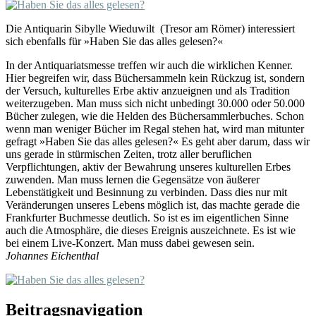
Die Antiquarin Sibylle Wieduwilt (Tresor am Römer) interessiert
sich ebenfalls für »Haben Sie das alles gelesen?«
In der Antiquariatsmesse treffen wir auch die wirklichen Kenner.
Hier begreifen wir, dass Büchersammeln kein Rückzug ist, sondern
der Versuch, kulturelles Erbe aktiv anzueignen und als Tradition
weiterzugeben. Man muss sich nicht unbedingt 30.000 oder 50.000
Bücher zulegen, wie die Helden des Büchersammlerbuches. Schon
wenn man weniger Bücher im Regal stehen hat, wird man mitunter
gefragt »Haben Sie das alles gelesen?« Es geht aber darum, dass wir
uns gerade in stürmischen Zeiten, trotz aller beruflichen
Verpflichtungen, aktiv der Bewahrung unseres kulturellen Erbes
zuwenden. Man muss lernen die Gegensätze von äußerer
Lebenstätigkeit und Besinnung zu verbinden. Dass dies nur mit
Veränderungen unseres Lebens möglich ist, das machte gerade die
Frankfurter Buchmesse deutlich. So ist es im eigentlichen Sinne
auch die Atmosphäre, die dieses Ereignis auszeichnete. Es ist wie
bei einem Live-Konzert. Man muss dabei gewesen sein.
Johannes Eichenthal
Beitragsnavigation