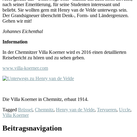
nach seiner Emeritierung, für seine Studenten interessant und
beliebt. Sie wollten gern mit Henry van de Velde unterwegs sein.
Der Grandsigneuer überschritt Denk-, Form- und Ländergrenzen.
Gehen wir mit!
Johannes Eichenthal
Information
In der Chemnitzer Villa Koerner wird es 2016 einen detaillierten
Reisebericht zu hören und zu sehen geben.
www.villa-koerner.com
Die Villa Koerner in Chemnitz, erbaut 1914.
Tagged
Brüssel
,
Chemnitz
,
Henry van de Velde
,
Tervueren
,
Uccle
,
Villa Koerner
Beitragsnavigation