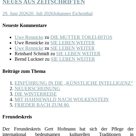
NEUES AUS ZEITSCHRIFTEN
29. Juni 2026
20. Juli 2026
Johannes Eichenthal
Neueste Kommentare
Uwe Rennicke
zu
DIE MUTTER TOKEI-IHTOS
Uwe Rennicke
zu
SIE LEBEN WEITER
Uwe Rennicke
zu
SIE LEBEN WEITER
Reinhard Schmidt
zu
SIE LEBEN WEITER
Bernd Luckner
zu
SIE LEBEN WEITER
Beiträge zum Thema
EINFÜHRUNG IN DIE „KÜNSTLICHE INTELLIGENZ“
NEUERSCHEINUNG
DIE WINTERREISE
MIT HAHNEWALD NACH WOLKENSTEIN
FRIEDER BACH ZUM 80.
Freundeskreis
Der Freundeskreis Gert Hofmann hat sich der Pflege der
international bedeutsamen kulturellen Traditionen in