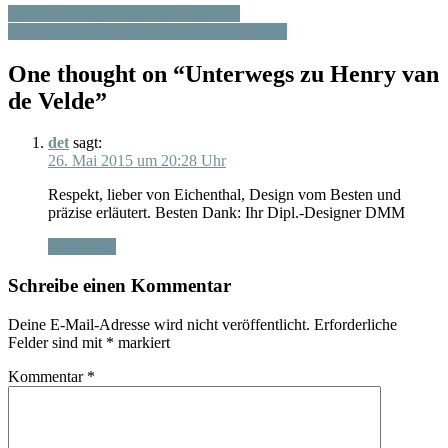
Romantische Lieder und eine Leiche
Mit Matthias Biskupek im Augustinerkloster
One thought on “
Unterwegs zu Henry van
de Velde
”
det
sagt:
26. Mai 2015 um 20:28 Uhr
Respekt, lieber von Eichenthal, Design vom Besten und
präzise erläutert. Besten Dank: Ihr Dipl.-Designer DMM
Antworten
Schreibe einen Kommentar
Deine E-Mail-Adresse wird nicht veröffentlicht.
Erforderliche
Felder sind mit
*
markiert
Kommentar
*