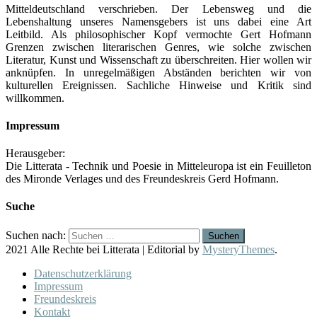
Mitteldeutschland verschrieben. Der Lebensweg und die
Lebenshaltung unseres Namensgebers ist uns dabei eine Art
Leitbild. Als philosophischer Kopf vermochte Gert Hofmann
Grenzen zwischen literarischen Genres, wie solche zwischen
Literatur, Kunst und Wissenschaft zu überschreiten. Hier wollen wir
anknüpfen. In unregelmäßigen Abständen berichten wir von
kulturellen Ereignissen. Sachliche Hinweise und Kritik sind
willkommen.
Impressum
Herausgeber:
Die Litterata - Technik und Poesie in Mitteleuropa ist ein Feuilleton
des Mironde Verlages und des Freundeskreis Gerd Hofmann.
Suche
Suchen nach:
2021 Alle Rechte bei Litterata
|
Editorial by
MysteryThemes
.
Datenschutzerklärung
Impressum
Freundeskreis
Kontakt