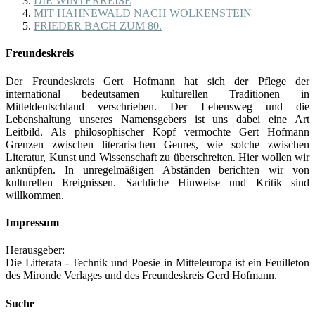
DIE WINTERREISE
MIT HAHNEWALD NACH WOLKENSTEIN
FRIEDER BACH ZUM 80.
Freundeskreis
Der Freundeskreis Gert Hofmann hat sich der Pflege der
international bedeutsamen kulturellen Traditionen in
Mitteldeutschland verschrieben. Der Lebensweg und die
Lebenshaltung unseres Namensgebers ist uns dabei eine Art
Leitbild. Als philosophischer Kopf vermochte Gert Hofmann
Grenzen zwischen literarischen Genres, wie solche zwischen
Literatur, Kunst und Wissenschaft zu überschreiten. Hier wollen wir
anknüpfen. In unregelmäßigen Abständen berichten wir von
kulturellen Ereignissen. Sachliche Hinweise und Kritik sind
willkommen.
Impressum
Herausgeber:
Die Litterata - Technik und Poesie in Mitteleuropa ist ein Feuilleton
des Mironde Verlages und des Freundeskreis Gerd Hofmann.
Suche