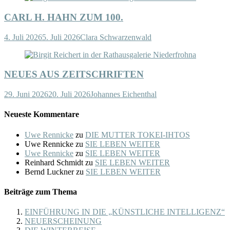
CARL H. HAHN ZUM 100.
4. Juli 2026
5. Juli 2026
Clara Schwarzenwald
NEUES AUS ZEITSCHRIFTEN
29. Juni 2026
20. Juli 2026
Johannes Eichenthal
Neueste Kommentare
Uwe Rennicke
zu
DIE MUTTER TOKEI-IHTOS
Uwe Rennicke
zu
SIE LEBEN WEITER
Uwe Rennicke
zu
SIE LEBEN WEITER
Reinhard Schmidt
zu
SIE LEBEN WEITER
Bernd Luckner
zu
SIE LEBEN WEITER
Beiträge zum Thema
EINFÜHRUNG IN DIE „KÜNSTLICHE INTELLIGENZ“
NEUERSCHEINUNG