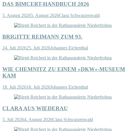
DAS BIMCERT-HANDBUCH 2026
5. August 2026
5. August 2026
Clara Schwarzenwald
BRIGITTE REIMANN ZUM 93.
24. Juli 2026
25. Juli 2026
Johannes Eichenthal
WIE CHEMNITZ ZU EINEM »DKW«-MUSEUM
KAM
18. Juli 2026
18. Juli 2026
Johannes Eichenthal
CLARA AUS WIEDERAU
5. Juli 2026
4. August 2026
Clara Schwarzenwald