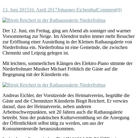
13. Juni 2015
16. April 2017
Johannes Eichenthal
Comment(0)
Der 12. Juni, ein Freitag, ging am Abend als sonniger und warmer
Vorsommertag zur Neige. Im Abendrot trafen immer mehr Besucher
zur Eröffnung einer Ausstellung in der Kleinen Rathausgalerie von
Niederfrohna ein. Niederfrohna ist eine Gemeinde, die zwischen
Chemnitz und Leipzig gelegen ist.
Mit leichten, sommerlichen Klängen des Elektro-Piano stimmte der
Niederfrohnaer Musiker Michael Fröhlich die Gäste auf die
Begegnung mit der Künstlerin ein.
Andreas Eichler, der Vorsitzende des Heimatvereins, begrüßte die
Gäste und die Chemnitzer Künstlerin Birgit Reichert. Er verwies
darauf, dass der Heimatverein, neben anderen
Arbeitsschwerpunkten, seit 20 Jahren auch die Rathausgalerie
betreibt. Sinn der praktischen Kulturvermittlung sei die Anregung
der Öffentlichkeit selbst tätig zu werden, um aus der
Konsumentenrolle herauszukommen.