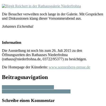
Die Besucher verweilten noch lange in der Galerie. Mit Gesprächen
und Diskussionen klang dieser Vorsommerabend aus.
Johannes Eichenthal
Information
Die Ausstellung ist noch bis zum 26. Juli 2015 zu den
Öffnungszeiten des Rathauses Niederfrohna
(rathaus@niederfrohna.de, 03722/95377) zu besichtigen.
Die Homepage der Künstlerin:
www.sonnenberg-presse.de
Beitragsnavigation
Literaturpreisverleihung in Weimar
F 9-Freunde im Chemnitzer Fahrzeugmuseum
Schreibe einen Kommentar