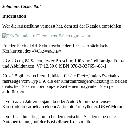
Johannes Eichenthal
Information
Wer die Ausstellung verpasst hat, dem sei der Katalog empfohlen:
Frieder Bach / Dirk Schmerschneider: F 9 – der sächsische
Konkurrent des »Volkswagens«
23 × 23 cm, 84 Seiten, fester Broschur, 100 zum Teil farbige Fotos
und Abbildungen, VP 12,50 € ISBN 978-3-937654-88-1
2014/15 gibt es mehrere Jubiläen für die Dreizylinder-Zweitakt­
fahrzeuge vom Typ F 9, die der Kraftfahrzeugentwicklung in beiden
deutschen Staaten über längere Zeit einen prägenden Stempel
aufdrückten.
– vor ca. 75 Jahren begann bei der Auto Union die intensive
Konstruktionsarbeit an einem Auto mit Dreizylinder-DKW-Motor
– vor 65 Jahren begann in beiden deutschen Staaten eine neue
Autoherstellung auf der Basis dieser Konstruktion