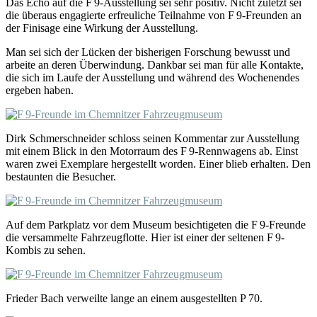
Das Echo auf die F 9-Ausstellung sei sehr positiv. Nicht zuletzt sei
die überaus engagierte erfreuliche Teilnahme von F 9-Freunden an
der Finisage eine Wirkung der Ausstellung.
Man sei sich der Lücken der bisherigen Forschung bewusst und
arbeite an deren Überwindung. Dankbar sei man für alle Kontakte,
die sich im Laufe der Ausstellung und während des Wochenendes
ergeben haben.
Dirk Schmerschneider schloss seinen Kommentar zur Ausstellung
mit einem Blick in den Motorraum des F 9-Rennwagens ab. Einst
waren zwei Exemplare hergestellt worden. Einer blieb erhalten. Den
bestaunten die Besucher.
Auf dem Parkplatz vor dem Museum besichtigeten die F 9-Freunde
die versammelte Fahrzeugflotte. Hier ist einer der seltenen F 9-
Kombis zu sehen.
Frieder Bach verweilte lange an einem ausgestellten P 70.