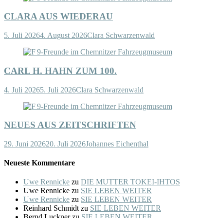
CLARA AUS WIEDERAU
5. Juli 2026
4. August 2026
Clara Schwarzenwald
CARL H. HAHN ZUM 100.
4. Juli 2026
5. Juli 2026
Clara Schwarzenwald
NEUES AUS ZEITSCHRIFTEN
29. Juni 2026
20. Juli 2026
Johannes Eichenthal
Neueste Kommentare
Uwe Rennicke
zu
DIE MUTTER TOKEI-IHTOS
Uwe Rennicke
zu
SIE LEBEN WEITER
Uwe Rennicke
zu
SIE LEBEN WEITER
Reinhard Schmidt
zu
SIE LEBEN WEITER
Bernd Luckner
zu
SIE LEBEN WEITER