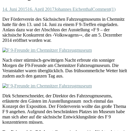
14. Juni 2015
16. April 2017
Johannes Eichenthal
Comment(1)
Der Förderverein des Sächsischen Fahrzeugmuseums in Chemnitz
hatte für den 13. und 14. Juni zu einem F 9-Treffen eingeladen.
Anlass dazu war der Abschluss der Ausstellung »F 9 – der
sächsische Konkurrent des ‹Volkswagens›«, die am 5. Dezember
2014 eröffnet worden war.
Nach einer stürmisch-gewittrigen Nacht erfreute ein sonniger
Morgen die F9-Freunde am Chemnitzer Fahrzeugmuseum. Die
Veranstalter waren überglücklich. Das frühsommerliche Wetter hielt
zudem auch den ganzen Tag aus.
Dirk Schmerschneider, der Direktor des Fahrzeugmuseums,
erläuterte den Gästen im Ausstellungsraum noch einmal das
Konzept der Exposition. Der Förderverein wollte das große Thema
F 9 angehen. Aufgrund des beschränkten Platzes im Museum habe
man sich aber auf die sächsische Entwicklungslinie des F 9
konzentrieren müssen.