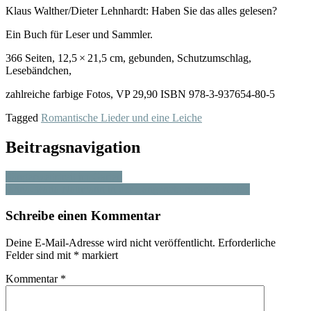
Klaus Walther/Dieter Lehnhardt: Haben Sie das alles gelesen?
Ein Buch für Leser und Sammler.
366 Seiten, 12,5 × 21,5 cm, gebunden, Schutzumschlag,
Lesebändchen,
zahlreiche farbige Fotos, VP 29,90 ISBN 978-3-937654-80-5
Tagged
Romantische Lieder und eine Leiche
Beitragsnavigation
Sängerwettstreit im Garten
Anna-Maria Naumann in der Langenchursdorfer Mühle
Schreibe einen Kommentar
Deine E-Mail-Adresse wird nicht veröffentlicht.
Erforderliche
Felder sind mit
*
markiert
Kommentar
*