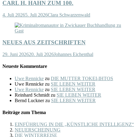
CARL H. HAHN ZUM 100.
4. Juli 2026
5. Juli 2026
Clara Schwarzenwald
NEUES AUS ZEITSCHRIFTEN
29. Juni 2026
20. Juli 2026
Johannes Eichenthal
Neueste Kommentare
Uwe Rennicke
zu
DIE MUTTER TOKEI-IHTOS
Uwe Rennicke
zu
SIE LEBEN WEITER
Uwe Rennicke
zu
SIE LEBEN WEITER
Reinhard Schmidt
zu
SIE LEBEN WEITER
Bernd Luckner
zu
SIE LEBEN WEITER
Beiträge zum Thema
EINFÜHRUNG IN DIE „KÜNSTLICHE INTELLIGENZ“
NEUERSCHEINUNG
DIE WINTERREISE