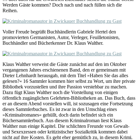
Werden Gäste kommen? Doch nach und nach füllen sich die
Reihen.
Voller Freude begrüßt Buchhändlerin Gabriele Hertel den
promovierten Germanisten, Autor, Verleger, Feuilletonisten,
Buchhändler und Bücherkenner Dr. Klaus Walther.
Klaus Walther verweist die Gäste zunächst auf den im Oktober
vergangenen Jahres erschienenen Band, den er gemeinsam mit
Dieter Lehnhardt herausgab, mit dem Titel »Haben Sie das alles
gelesen?« 16 Sammler kommen hier selbst zu Wort, um ihre private
Bibliothek vorzustellen und ihre Passion verstehbar zu machen.
Dazu fügt Klaus Walther noch die Vorstellung von einigen
öffentlich zugänglichen Gelehrten-Bibliotheken an. Das Buch, dass
er an diesem Abend vorstellen will, ist sozusagen eine Fortsetzung
dieses Sammlerbuches. Es ist zwar in den Umschlag eines
»Kriminalromanes« gehüllt, doch darin befindet sich ein
Büchersammlerbuch. Aus diesem Kriminalroman liest Klaus
Walther nun einige Kapitel. Die schlichten Freunde von Gewalt-
und Sexexzessen oder kritizistischer Sozialkritik kommen dabei
nicht auf ihre Kosten. Es geht eher gemütlich zu, in diesem Krimi.