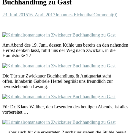
Buchhandlung zu Gast
23. Juni 2015
16. April 2017
Johannes Eichenthal
Comment(0)
Am Abend des 19. Juni, dessen Kühle uns bereits an den nahenden
Herbst denken lässt, führt uns der Weg nach Zwickau, in die
Hauptstraße 22.
Die Tür zur Zwickauer Buchhandlung & Antiquariat steht
offen. Inhaberin Gabriele Hertel begrüßt uns freundlich zur
bevorstehenden Lesung.
Für Dr. Klaus Walther, den Lesenden des heutigen Abends, ist alles
vorbereitet …
… aber auch für die erwarteten Zuschauer stehen die Stühle bereit.