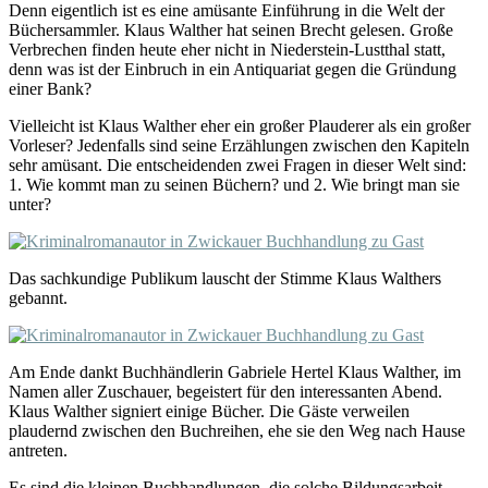
Denn eigentlich ist es eine amüsante Einführung in die Welt der
Büchersammler. Klaus Walther hat seinen Brecht gelesen. Große
Verbrechen finden heute eher nicht in Niederstein-Lustthal statt,
denn was ist der Einbruch in ein Antiquariat gegen die Gründung
einer Bank?
Vielleicht ist Klaus Walther eher ein großer Plauderer als ein großer
Vorleser? Jedenfalls sind seine Erzählungen zwischen den Kapiteln
sehr amüsant. Die entscheidenden zwei Fragen in dieser Welt sind:
1. Wie kommt man zu seinen Büchern? und 2. Wie bringt man sie
unter?
Das sachkundige Publikum lauscht der Stimme Klaus Walthers
gebannt.
Am Ende dankt Buchhändlerin Gabriele Hertel Klaus Walther, im
Namen aller Zuschauer, begeistert für den interessanten Abend.
Klaus Walther signiert einige Bücher. Die Gäste verweilen
plaudernd zwischen den Buchreihen, ehe sie den Weg nach Hause
antreten.
Es sind die kleinen Buchhandlungen, die solche Bildungsarbeit