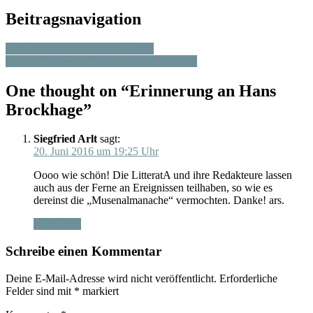
Beitragsnavigation
Drei Frauen im Spanischen Krieg
Auf der Suche nach einer anderen Vernunft
One thought on “
Erinnerung an Hans
Brockhage
”
Siegfried Arlt
sagt:
20. Juni 2016 um 19:25 Uhr
Oooo wie schön! Die LitteratA und ihre Redakteure lassen
auch aus der Ferne an Ereignissen teilhaben, so wie es
dereinst die „Musenalmanache“ vermochten. Danke! ars.
Antworten
Schreibe einen Kommentar
Deine E-Mail-Adresse wird nicht veröffentlicht.
Erforderliche
Felder sind mit
*
markiert