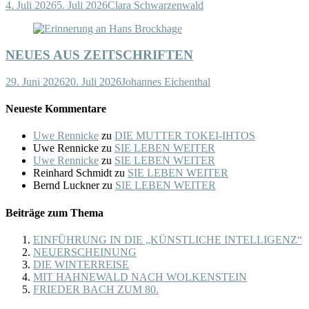
4. Juli 2026
5. Juli 2026
Clara Schwarzenwald
NEUES AUS ZEITSCHRIFTEN
29. Juni 2026
20. Juli 2026
Johannes Eichenthal
Neueste Kommentare
Uwe Rennicke
zu
DIE MUTTER TOKEI-IHTOS
Uwe Rennicke
zu
SIE LEBEN WEITER
Uwe Rennicke
zu
SIE LEBEN WEITER
Reinhard Schmidt
zu
SIE LEBEN WEITER
Bernd Luckner
zu
SIE LEBEN WEITER
Beiträge zum Thema
EINFÜHRUNG IN DIE „KÜNSTLICHE INTELLIGENZ“
NEUERSCHEINUNG
DIE WINTERREISE
MIT HAHNEWALD NACH WOLKENSTEIN
FRIEDER BACH ZUM 80.