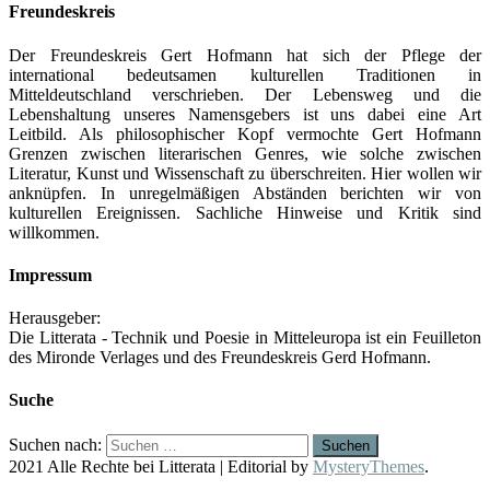
Freundeskreis
Der Freundeskreis Gert Hofmann hat sich der Pflege der
international bedeutsamen kulturellen Traditionen in
Mitteldeutschland verschrieben. Der Lebensweg und die
Lebenshaltung unseres Namensgebers ist uns dabei eine Art
Leitbild. Als philosophischer Kopf vermochte Gert Hofmann
Grenzen zwischen literarischen Genres, wie solche zwischen
Literatur, Kunst und Wissenschaft zu überschreiten. Hier wollen wir
anknüpfen. In unregelmäßigen Abständen berichten wir von
kulturellen Ereignissen. Sachliche Hinweise und Kritik sind
willkommen.
Impressum
Herausgeber:
Die Litterata - Technik und Poesie in Mitteleuropa ist ein Feuilleton
des Mironde Verlages und des Freundeskreis Gerd Hofmann.
Suche
Suchen nach:
2021 Alle Rechte bei Litterata
|
Editorial by
MysteryThemes
.