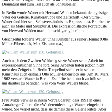
Dramaturg und zum Teil auch als Schauspieler.
In Berlin wurde Wauer mit Herward Walden bekannt, dem geistigen
Vater der Galerie, Künstlergruppe und Zeitschrift »Der Sturm«.
Wauer fand hier sein Selbstverständnis als Expressionist. Er arbeitete
auch als Maler und Skulpturist. Die expressionistische Porträtbüste
von Herward Walden macht ihn schlagartig berühmt.
Gleichzeitig förderte Wauer junge Künstler aus seiner Heimat (Otto
Müller-Eibenstock, Max Eismann u.a.)
Auch nach dem Zweiten Weltkrieg setzte Wauer seine Arbeit im
expressionistischen Sinne fort. Seine Arbeiten trafen jedoch nicht
mehr den Zeitgeist. In Berlin Tempelhof stellte er in seinem
Kunsthaus auch erstmals Otto Müller-Eibenstock aus. Am 10. März
1962 verstarb Wauer in Berlin. Es dürfte heute noch zu früh sein,
um darüber zu befinden, was vom Werk Wauers bleibt.
Frau Milde verwies in ihrem Vortrag darauf, dass 1991 in einer
Annaberger Galerie die »Wiederentdeckung« Wauers eingeleitet
wurde. Sie verriet nicht, dass sie damals diese Galerie leitete. Aber