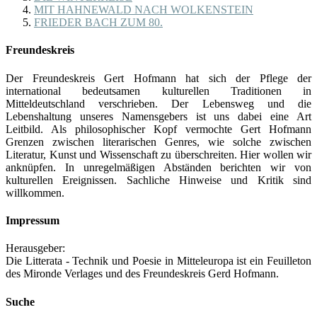
MIT HAHNEWALD NACH WOLKENSTEIN
FRIEDER BACH ZUM 80.
Freundeskreis
Der Freundeskreis Gert Hofmann hat sich der Pflege der
international bedeutsamen kulturellen Traditionen in
Mitteldeutschland verschrieben. Der Lebensweg und die
Lebenshaltung unseres Namensgebers ist uns dabei eine Art
Leitbild. Als philosophischer Kopf vermochte Gert Hofmann
Grenzen zwischen literarischen Genres, wie solche zwischen
Literatur, Kunst und Wissenschaft zu überschreiten. Hier wollen wir
anknüpfen. In unregelmäßigen Abständen berichten wir von
kulturellen Ereignissen. Sachliche Hinweise und Kritik sind
willkommen.
Impressum
Herausgeber:
Die Litterata - Technik und Poesie in Mitteleuropa ist ein Feuilleton
des Mironde Verlages und des Freundeskreis Gerd Hofmann.
Suche