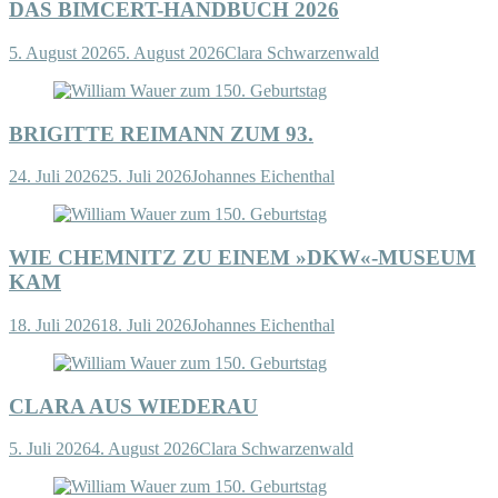
DAS BIMCERT-HANDBUCH 2026
5. August 2026
5. August 2026
Clara Schwarzenwald
BRIGITTE REIMANN ZUM 93.
24. Juli 2026
25. Juli 2026
Johannes Eichenthal
WIE CHEMNITZ ZU EINEM »DKW«-MUSEUM
KAM
18. Juli 2026
18. Juli 2026
Johannes Eichenthal
CLARA AUS WIEDERAU
5. Juli 2026
4. August 2026
Clara Schwarzenwald