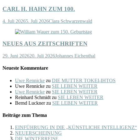
CARL H. HAHN ZUM 100.
4. Juli 2026
5. Juli 2026
Clara Schwarzenwald
NEUES AUS ZEITSCHRIFTEN
29. Juni 2026
20. Juli 2026
Johannes Eichenthal
Neueste Kommentare
Uwe Rennicke
zu
DIE MUTTER TOKEI-IHTOS
Uwe Rennicke
zu
SIE LEBEN WEITER
Uwe Rennicke
zu
SIE LEBEN WEITER
Reinhard Schmidt
zu
SIE LEBEN WEITER
Bernd Luckner
zu
SIE LEBEN WEITER
Beiträge zum Thema
EINFÜHRUNG IN DIE „KÜNSTLICHE INTELLIGENZ“
NEUERSCHEINUNG
DIE WINTERREISE