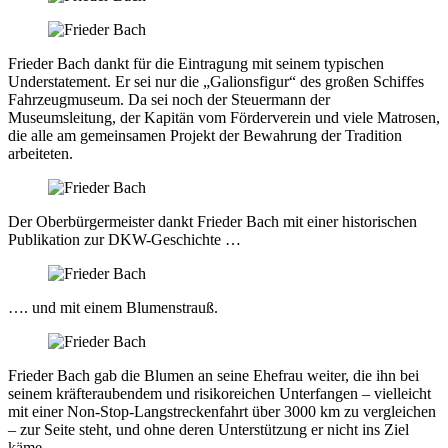
Frieder Bach dankt für die Eintragung mit seinem typischen
Understatement. Er sei nur die „Galionsfigur“ des großen Schiffes
Fahrzeugmuseum. Da sei noch der Steuermann der
Museumsleitung, der Kapitän vom Förderverein und viele Matrosen,
die alle am gemeinsamen Projekt der Bewahrung der Tradition
arbeiteten.
Der Oberbürgermeister dankt Frieder Bach mit einer historischen
Publikation zur DKW-Geschichte …
…. und mit einem Blumenstrauß.
Frieder Bach gab die Blumen an seine Ehefrau weiter, die ihn bei
seinem kräfteraubendem und risikoreichen Unterfangen – vielleicht
mit einer Non-Stop-Langstreckenfahrt über 3000 km zu vergleichen
– zur Seite steht, und ohne deren Unterstützung er nicht ins Ziel
käme.