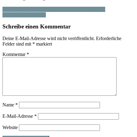
DREI NEUE BÜCHER VON UTZ RACHOWSKI
DER KOSMOPOLIT
Schreibe einen Kommentar
Deine E-Mail-Adresse wird nicht veröffentlicht.
Erforderliche
Felder sind mit
*
markiert
Kommentar
*
Name
*
E-Mail-Adresse
*
Website