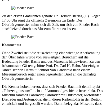
Zu den ersten Gratulanten gehörte Dr. Helmar Biering (li.). Gegen
17.00 Uhr ging die offizielle Zeremonie zu Ende. Der
Oberbürgermeister nahm sich die Zeit, um sich von Frieder Bach
anschließend durch das Museum führen zu lassen.
Kommentar
Ohne Zweifel stellt die Auszeichnung eine wichtige Anerkennung
dar. Über Jahre wurde von auswärtigen Besuchern auf die
Bedeutung Frieder Bachs und des Museums hingewiesen. Zu den
bekanntesten Gästen gehörte Prof. Dr. Carl H. Hahn. Vor einigen
Jahren schrieb Hartmut Schnorr von Carolsfeld nach einem
Museumsbesuch sogar einen begeisterten Brief an die damalige
Oberbürgermeisterin.
Die Kenner hoben hervor, dass sich Frieder Bach mit dem Projekt
„Fahrzeugmuseum“ nicht auf Automobilgeschichte beschränkt. Das
Museum sammelt Fahrräder, Fahrräder mit Hilfsmotor, Motorräder,
Dreiräder und Automobile, die in dieser Reihenfolge in der Region
entwickelt und hergestellt wurden. Damit belegt das Museum, dass