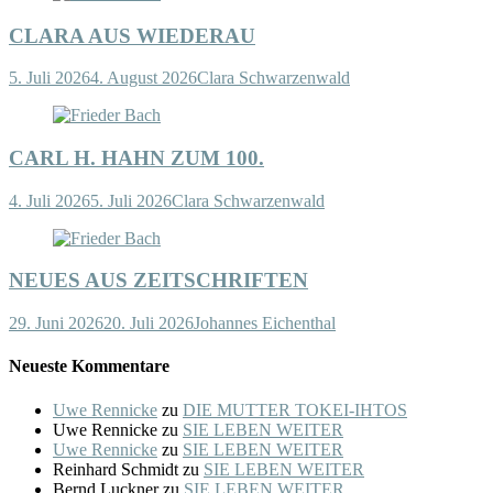
CLARA AUS WIEDERAU
5. Juli 2026
4. August 2026
Clara Schwarzenwald
CARL H. HAHN ZUM 100.
4. Juli 2026
5. Juli 2026
Clara Schwarzenwald
NEUES AUS ZEITSCHRIFTEN
29. Juni 2026
20. Juli 2026
Johannes Eichenthal
Neueste Kommentare
Uwe Rennicke
zu
DIE MUTTER TOKEI-IHTOS
Uwe Rennicke
zu
SIE LEBEN WEITER
Uwe Rennicke
zu
SIE LEBEN WEITER
Reinhard Schmidt
zu
SIE LEBEN WEITER
Bernd Luckner
zu
SIE LEBEN WEITER