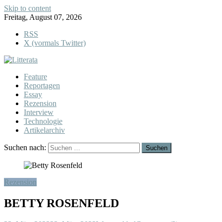
Skip to content
Freitag, August 07, 2026
RSS
X (vormals Twitter)
Feature
Reportagen
Essay
Rezension
Interview
Technologie
Artikelarchiv
Suchen nach:
Rezension
BETTY ROSENFELD