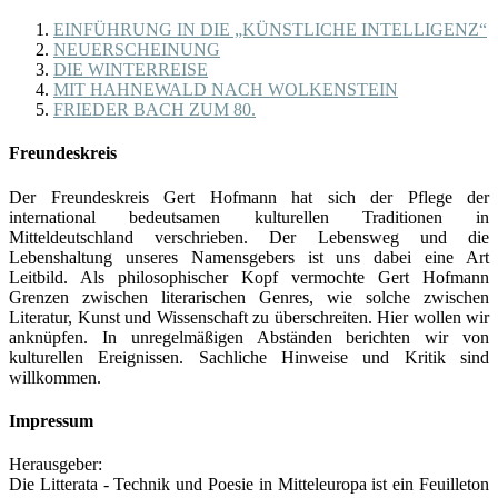
EINFÜHRUNG IN DIE „KÜNSTLICHE INTELLIGENZ“
NEUERSCHEINUNG
DIE WINTERREISE
MIT HAHNEWALD NACH WOLKENSTEIN
FRIEDER BACH ZUM 80.
Freundeskreis
Der Freundeskreis Gert Hofmann hat sich der Pflege der
international bedeutsamen kulturellen Traditionen in
Mitteldeutschland verschrieben. Der Lebensweg und die
Lebenshaltung unseres Namensgebers ist uns dabei eine Art
Leitbild. Als philosophischer Kopf vermochte Gert Hofmann
Grenzen zwischen literarischen Genres, wie solche zwischen
Literatur, Kunst und Wissenschaft zu überschreiten. Hier wollen wir
anknüpfen. In unregelmäßigen Abständen berichten wir von
kulturellen Ereignissen. Sachliche Hinweise und Kritik sind
willkommen.
Impressum
Herausgeber:
Die Litterata - Technik und Poesie in Mitteleuropa ist ein Feuilleton