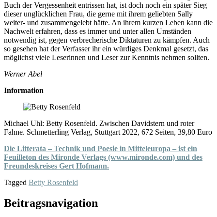
Buch der Vergessenheit entrissen hat, ist doch noch ein später Sieg
dieser unglücklichen Frau, die gerne mit ihrem geliebten Sally
weiter- und zusammengelebt hätte. An ihrem kurzen Leben kann die
Nachwelt erfahren, dass es immer und unter allen Umständen
notwendig ist, gegen verbrecherische Diktaturen zu kämpfen. Auch
so gesehen hat der Verfasser ihr ein würdiges Denkmal gesetzt, das
möglichst viele Leserinnen und Leser zur Kenntnis nehmen sollten.
Werner Abel
Information
Michael Uhl: Betty Rosenfeld. Zwischen Davidstern und roter
Fahne. Schmetterling Verlag, Stuttgart 2022, 672 Seiten, 39,80 Euro
Die Litterata – Technik und Poesie in Mitteleuropa – ist ein
Feuilleton des Mironde Verlags (www.mironde.com) und des
Freundeskreises Gert Hofmann.
Tagged
Betty Rosenfeld
Beitragsnavigation