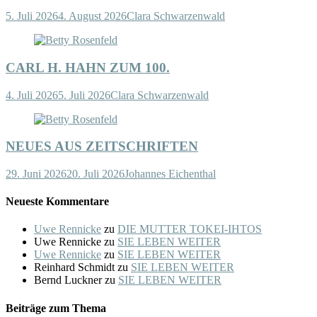
5. Juli 2026
4. August 2026
Clara Schwarzenwald
CARL H. HAHN ZUM 100.
4. Juli 2026
5. Juli 2026
Clara Schwarzenwald
NEUES AUS ZEITSCHRIFTEN
29. Juni 2026
20. Juli 2026
Johannes Eichenthal
Neueste Kommentare
Uwe Rennicke
zu
DIE MUTTER TOKEI-IHTOS
Uwe Rennicke
zu
SIE LEBEN WEITER
Uwe Rennicke
zu
SIE LEBEN WEITER
Reinhard Schmidt
zu
SIE LEBEN WEITER
Bernd Luckner
zu
SIE LEBEN WEITER
Beiträge zum Thema