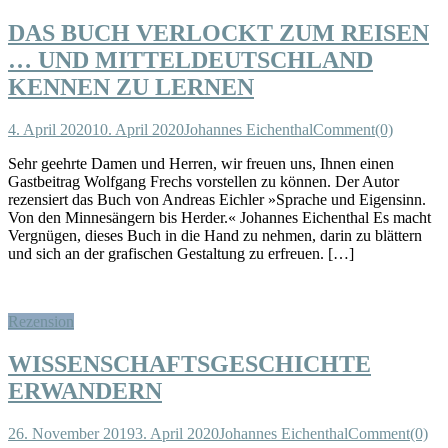
DAS BUCH VERLOCKT ZUM REISEN
… UND MITTELDEUTSCHLAND
KENNEN ZU LERNEN
4. April 2020
10. April 2020
Johannes Eichenthal
Comment(0)
Sehr geehrte Damen und Herren, wir freuen uns, Ihnen einen
Gastbeitrag Wolfgang Frechs vorstellen zu können. Der Autor
rezensiert das Buch von Andreas Eichler »Sprache und Eigensinn.
Von den Minnesängern bis Herder.« Johannes Eichenthal Es macht
Vergnügen, dieses Buch in die Hand zu nehmen, darin zu blättern
und sich an der grafischen Gestaltung zu erfreuen. […]
Rezension
WISSENSCHAFTSGESCHICHTE
ERWANDERN
26. November 2019
3. April 2020
Johannes Eichenthal
Comment(0)