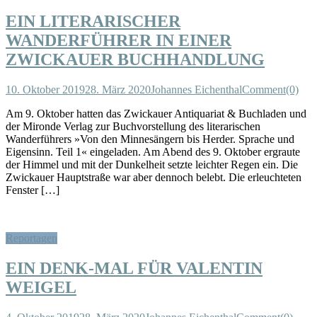
EIN LITERARISCHER
WANDERFÜHRER IN EINER
ZWICKAUER BUCHHANDLUNG
10. Oktober 2019
28. März 2020
Johannes Eichenthal
Comment(0)
Am 9. Oktober hatten das Zwickauer Antiquariat & Buchladen und
der Mironde Verlag zur Buchvorstellung des literarischen
Wanderführers »Von den Minnesängern bis Herder. Sprache und
Eigensinn. Teil 1« eingeladen. Am Abend des 9. Oktober ergraute
der Himmel und mit der Dunkelheit setzte leichter Regen ein. Die
Zwickauer Hauptstraße war aber dennoch belebt. Die erleuchteten
Fenster […]
Reportagen
EIN DENK-MAL FÜR VALENTIN
WEIGEL