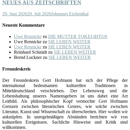
NEUES AUS ZEITSCHRIFTEN
29. Juni 2026
20. Juli 2026
Johannes Eichenthal
Neueste Kommentare
Uwe Rennicke
zu
DIE MUTTER TOKEI-IHTOS
Uwe Rennicke
zu
SIE LEBEN WEITER
Uwe Rennicke
zu
SIE LEBEN WEITER
Reinhard Schmidt
zu
SIE LEBEN WEITER
Bernd Luckner
zu
SIE LEBEN WEITER
Freundeskreis
Der Freundeskreis Gert Hofmann hat sich der Pflege der
international bedeutsamen kulturellen Traditionen in
Mitteldeutschland verschrieben. Der Lebensweg und die
Lebenshaltung unseres Namensgebers ist uns dabei eine Art
Leitbild. Als philosophischer Kopf vermochte Gert Hofmann
Grenzen zwischen literarischen Genres, wie solche zwischen
Literatur, Kunst und Wissenschaft zu überschreiten. Hier wollen wir
anknüpfen. In unregelmäßigen Abständen berichten wir von
kulturellen Ereignissen. Sachliche Hinweise und Kritik sind
willkommen.