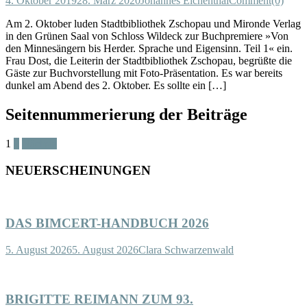
4. Oktober 2019
28. März 2020
Johannes Eichenthal
Comment(0)
Am 2. Oktober luden Stadtbibliothek Zschopau und Mironde Verlag
in den Grünen Saal von Schloss Wildeck zur Buchpremiere »Von
den Minnesängern bis Herder. Sprache und Eigensinn. Teil 1« ein.
Frau Dost, die Leiterin der Stadtbibliothek Zschopau, begrüßte die
Gäste zur Buchvorstellung mit Foto-Präsentation. Es war bereits
dunkel am Abend des 2. Oktober. Es sollte ein […]
Seitennummerierung der Beiträge
1
2
Nächste
NEUERSCHEINUNGEN
DAS BIMCERT-HANDBUCH 2026
5. August 2026
5. August 2026
Clara Schwarzenwald
BRIGITTE REIMANN ZUM 93.