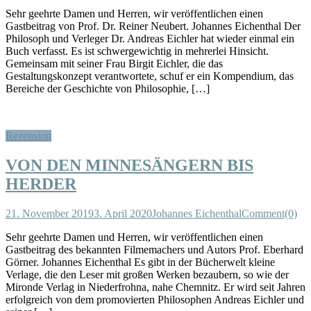
Sehr geehrte Damen und Herren, wir veröffentlichen einen
Gastbeitrag von Prof. Dr. Reiner Neubert. Johannes Eichenthal Der
Philosoph und Verleger Dr. Andreas Eichler hat wieder einmal ein
Buch verfasst. Es ist schwergewichtig in mehrerlei Hinsicht.
Gemeinsam mit seiner Frau Birgit Eichler, die das
Gestaltungskonzept verantwortete, schuf er ein Kompendium, das
Bereiche der Geschichte von Philosophie, […]
Rezension
VON DEN MINNESÄNGERN BIS
HERDER
21. November 2019
3. April 2020
Johannes Eichenthal
Comment(0)
Sehr geehrte Damen und Herren, wir veröffentlichen einen
Gastbeitrag des bekannten Filmemachers und Autors Prof. Eberhard
Görner. Johannes Eichenthal Es gibt in der Bücherwelt kleine
Verlage, die den Leser mit großen Werken bezaubern, so wie der
Mironde Verlag in Niederfrohna, nahe Chemnitz. Er wird seit Jahren
erfolgreich von dem promovierten Philosophen Andreas Eichler und