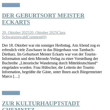
Reportagen
DER GEBURTSORT MEISTER
ECKARTS
20. Oktober 2025
20. Oktober 2025
Clara
Schwarzenwald
Comment(0)
Der 18. Oktober war ein sonniger Herbsttag. Am Abend zog es
erfreulich viele Zuschauer in das Bürgerhaus von Tambach-
Dietharz. Im Geburtsort Meister Eckarts war von der Tourist-
Information und dem Mironde-Verlag zu einer Vorstellung der
Buchreihe „Literarische Wanderung durch Mitteldeutschland“
eingeladen worden. Frau Hübscher, die Leiterin der Tourist-
Information, begrüßte die Gäste, unter Ihnen auch Bürgermeister
Marco […]
Reportagen
ZUR KULTURHAUPTSTADT
CHEMNITZ