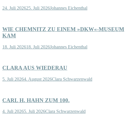
24. Juli 2026
25. Juli 2026
Johannes Eichenthal
WIE CHEMNITZ ZU EINEM »DKW«-MUSEUM
KAM
18. Juli 2026
18. Juli 2026
Johannes Eichenthal
CLARA AUS WIEDERAU
5. Juli 2026
4. August 2026
Clara Schwarzenwald
CARL H. HAHN ZUM 100.
4. Juli 2026
5. Juli 2026
Clara Schwarzenwald