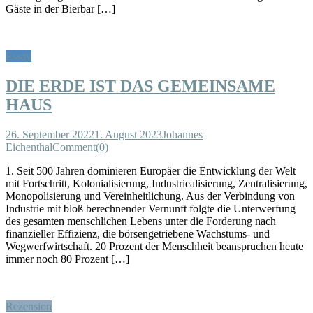
Gäste in der Bierbar […]
Essay
DIE ERDE IST DAS GEMEINSAME
HAUS
26. September 2022
1. August 2023
Johannes
Eichenthal
Comment(0)
1. Seit 500 Jahren dominieren Europäer die Entwicklung der Welt
mit Fortschritt, Kolonialisierung, Industriealisierung, Zentralisierung,
Monopolisierung und Vereinheitlichung. Aus der Verbindung von
Industrie mit bloß berechnender Vernunft folgte die Unterwerfung
des gesamten menschlichen Lebens unter die Forderung nach
finanzieller Effizienz, die börsengetriebene Wachstums- und
Wegwerfwirtschaft. 20 Prozent der Menschheit beanspruchen heute
immer noch 80 Prozent […]
Rezension