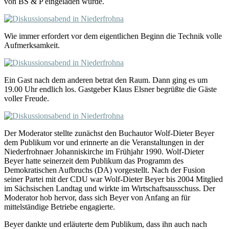
von BS & P eingeladen wurde.
Wie immer erfordert vor dem eigentlichen Beginn die Technik volle
Aufmerksamkeit.
Ein Gast nach dem anderen betrat den Raum. Dann ging es um
19.00 Uhr endlich los. Gastgeber Klaus Elsner begrüßte die Gäste
voller Freude.
Der Moderator stellte zunächst den Buchautor Wolf-Dieter Beyer
dem Publikum vor und erinnerte an die Veranstaltungen in der
Niederfrohnaer Johanniskirche im Frühjahr 1990. Wolf-Dieter
Beyer hatte seinerzeit dem Publikum das Programm des
Demokratischen Aufbruchs (DA) vorgestellt. Nach der Fusion
seiner Partei mit der CDU war Wolf-Dieter Beyer bis 2004 Mitglied
im Sächsischen Landtag und wirkte im Wirtschaftsausschuss. Der
Moderator hob hervor, dass sich Beyer von Anfang an für
mittelständige Betriebe engagierte.
Beyer dankte und erläuterte dem Publikum, dass ihn auch nach