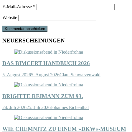
E-Mail-Adresse
*
Website
NEUERSCHEINUNGEN
DAS BIMCERT-HANDBUCH 2026
5. August 2026
5. August 2026
Clara Schwarzenwald
BRIGITTE REIMANN ZUM 93.
24. Juli 2026
25. Juli 2026
Johannes Eichenthal
WIE CHEMNITZ ZU EINEM »DKW«-MUSEUM