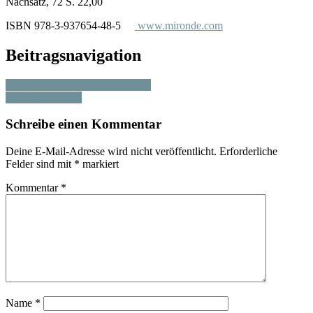
Nachsatz, 72 S. 22,00
ISBN 978-3-937654-48-5
www.mironde.com
Beitragsnavigation
Gert Hofmann zum 20. Todestag
Der grüne Rebell
Schreibe einen Kommentar
Deine E-Mail-Adresse wird nicht veröffentlicht.
Erforderliche
Felder sind mit
*
markiert
Kommentar
*
Name
*