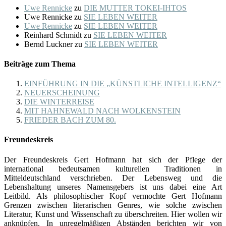
Uwe Rennicke
zu
DIE MUTTER TOKEI-IHTOS
Uwe Rennicke
zu
SIE LEBEN WEITER
Uwe Rennicke
zu
SIE LEBEN WEITER
Reinhard Schmidt
zu
SIE LEBEN WEITER
Bernd Luckner
zu
SIE LEBEN WEITER
Beiträge zum Thema
EINFÜHRUNG IN DIE „KÜNSTLICHE INTELLIGENZ“
NEUERSCHEINUNG
DIE WINTERREISE
MIT HAHNEWALD NACH WOLKENSTEIN
FRIEDER BACH ZUM 80.
Freundeskreis
Der Freundeskreis Gert Hofmann hat sich der Pflege der
international bedeutsamen kulturellen Traditionen in
Mitteldeutschland verschrieben. Der Lebensweg und die
Lebenshaltung unseres Namensgebers ist uns dabei eine Art
Leitbild. Als philosophischer Kopf vermochte Gert Hofmann
Grenzen zwischen literarischen Genres, wie solche zwischen
Literatur, Kunst und Wissenschaft zu überschreiten. Hier wollen wir
anknüpfen. In unregelmäßigen Abständen berichten wir von