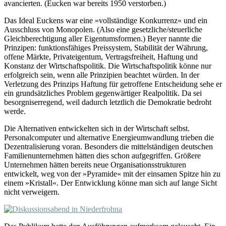
avancierten. (Eucken war bereits 1950 verstorben.)
Das Ideal Euckens war eine »vollständige Konkurrenz« und ein
Ausschluss von Monopolen. (Also eine gesetzliche/steuerliche
Gleichberechtigung aller Eigentumsformen.) Beyer nannte die
Prinzipen: funktionsfähiges Preissystem, Stabilität der Währung,
offene Märkte, Privateigentum, Vertragsfreiheit, Haftung und
Konstanz der Wirtschaftspolitik. Die Wirtschaftspolitik könne nur
erfolgreich sein, wenn alle Prinzipien beachtet würden. In der
Verletzung des Prinzips Haftung für getroffene Entscheidung sehe er
ein grundsätzliches Problem gegenwärtiger Realpolitik. Da sei
besorgniserregend, weil dadurch letztlich die Demokratie bedroht
werde.
Die Alternativen entwickelten sich in der Wirtschaft selbst.
Personalcomputer und alternative Energieumwandlung trieben die
Dezentralisierung voran. Besonders die mittelständigen deutschen
Familienunternehmen hätten dies schon aufgegriffen. Größere
Unternehmen hätten bereits neue Organisationsstrukturen
entwickelt, weg von der »Pyramide« mit der einsamen Spitze hin zu
einem »Kristall«. Der Entwicklung könne man sich auf lange Sicht
nicht verweigern.