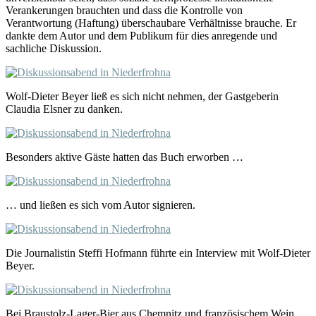
Verankerungen brauchten und dass die Kontrolle von
Verantwortung (Haftung) überschaubare Verhältnisse brauche. Er
dankte dem Autor und dem Publikum für dies anregende und
sachliche Diskussion.
Wolf-Dieter Beyer ließ es sich nicht nehmen, der Gastgeberin
Claudia Elsner zu danken.
Besonders aktive Gäste hatten das Buch erworben …
… und ließen es sich vom Autor signieren.
Die Journalistin Steffi Hofmann führte ein Interview mit Wolf-Dieter
Beyer.
Bei Braustolz-Lager-Bier aus Chemnitz und französischem Wein