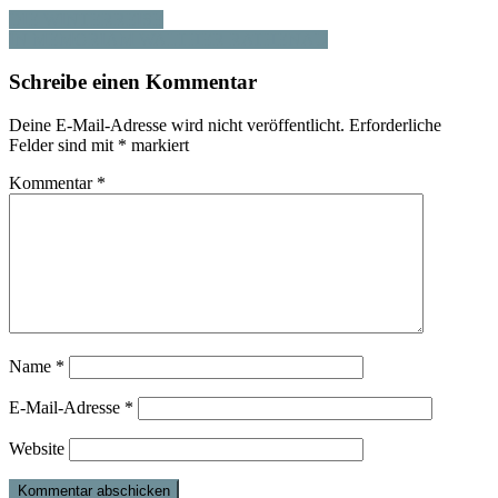
DIE WINTERREISE
IN MEMORIAM WALTHER RATHENAU
Schreibe einen Kommentar
Deine E-Mail-Adresse wird nicht veröffentlicht.
Erforderliche
Felder sind mit
*
markiert
Kommentar
*
Name
*
E-Mail-Adresse
*
Website