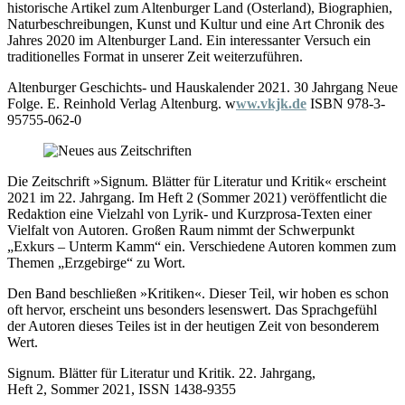
historische Artikel zum Altenburger Land (Osterland), Biographien,
Naturbeschreibungen, Kunst und Kultur und eine Art Chronik des
Jahres 2020 im Altenburger Land. Ein interessanter Versuch ein
traditionelles Format in unserer Zeit weiterzuführen.
Altenburger Geschichts- und Hauskalender 2021. 30 Jahrgang Neue
Folge. E. Reinhold Verlag Altenburg. w
ww.vkjk.de
ISBN 978-3-
95755-062-0
Die Zeitschrift »Signum. Blätter für Literatur und Kritik« erscheint
2021 im 22. Jahrgang. Im Heft 2 (Sommer 2021) veröffentlicht die
Redaktion eine Vielzahl von Lyrik- und Kurzprosa-Texten einer
Vielfalt von Autoren. Großen Raum nimmt der Schwerpunkt
„Exkurs – Unterm Kamm“ ein. Verschiedene Autoren kommen zum
Themen „Erzgebirge“ zu Wort.
Den Band beschließen »Kritiken«. Dieser Teil, wir hoben es schon
oft hervor, erscheint uns besonders lesenswert. Das Sprachgefühl
der Autoren dieses Teiles ist in der heutigen Zeit von besonderem
Wert.
Signum. Blätter für Literatur und Kritik. 22. Jahrgang,
Heft 2, Sommer 2021, ISSN 1438-9355