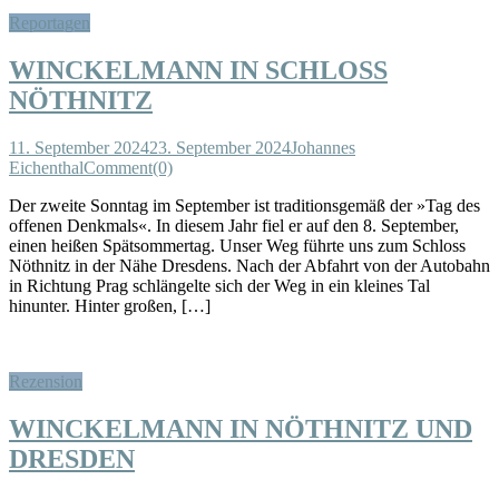
Reportagen
WINCKELMANN IN SCHLOSS
NÖTHNITZ
11. September 2024
23. September 2024
Johannes
Eichenthal
Comment(0)
Der zweite Sonntag im September ist traditionsgemäß der »Tag des
offenen Denkmals«. In diesem Jahr fiel er auf den 8. September,
einen heißen Spätsommertag. Unser Weg führte uns zum Schloss
Nöthnitz in der Nähe Dresdens. Nach der Abfahrt von der Autobahn
in Richtung Prag schlängelte sich der Weg in ein kleines Tal
hinunter. Hinter großen, […]
Rezension
WINCKELMANN IN NÖTHNITZ UND
DRESDEN