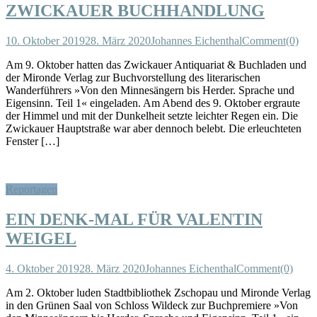
ZWICKAUER BUCHHANDLUNG
10. Oktober 2019
28. März 2020
Johannes Eichenthal
Comment(0)
Am 9. Oktober hatten das Zwickauer Antiquariat & Buchladen und
der Mironde Verlag zur Buchvorstellung des literarischen
Wanderführers »Von den Minnesängern bis Herder. Sprache und
Eigensinn. Teil 1« eingeladen. Am Abend des 9. Oktober ergraute
der Himmel und mit der Dunkelheit setzte leichter Regen ein. Die
Zwickauer Hauptstraße war aber dennoch belebt. Die erleuchteten
Fenster […]
Reportagen
EIN DENK-MAL FÜR VALENTIN
WEIGEL
4. Oktober 2019
28. März 2020
Johannes Eichenthal
Comment(0)
Am 2. Oktober luden Stadtbibliothek Zschopau und Mironde Verlag
in den Grünen Saal von Schloss Wildeck zur Buchpremiere »Von