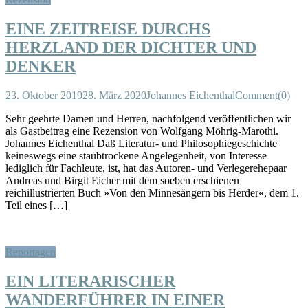
EINE ZEITREISE DURCHS
HERZLAND DER DICHTER UND
DENKER
23. Oktober 2019
28. März 2020
Johannes Eichenthal
Comment(0)
Sehr geehrte Damen und Herren, nachfolgend veröffentlichen wir
als Gastbeitrag eine Rezension von Wolfgang Möhrig-Marothi.
Johannes Eichenthal Daß Literatur- und Philosophiegeschichte
keineswegs eine staubtrockene Angelegenheit, von Interesse
lediglich für Fachleute, ist, hat das Autoren- und Verlegerehepaar
Andreas und Birgit Eicher mit dem soeben erschienen
reichillustrierten Buch »Von den Minnesängern bis Herder«, dem 1.
Teil eines […]
Reportagen
EIN LITERARISCHER
WANDERFÜHRER IN EINER