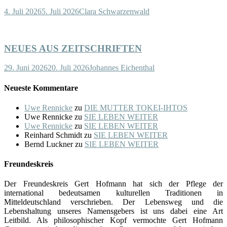
4. Juli 2026
5. Juli 2026
Clara Schwarzenwald
NEUES AUS ZEITSCHRIFTEN
29. Juni 2026
20. Juli 2026
Johannes Eichenthal
Neueste Kommentare
Uwe Rennicke
zu
DIE MUTTER TOKEI-IHTOS
Uwe Rennicke
zu
SIE LEBEN WEITER
Uwe Rennicke
zu
SIE LEBEN WEITER
Reinhard Schmidt
zu
SIE LEBEN WEITER
Bernd Luckner
zu
SIE LEBEN WEITER
Freundeskreis
Der Freundeskreis Gert Hofmann hat sich der Pflege der
international bedeutsamen kulturellen Traditionen in
Mitteldeutschland verschrieben. Der Lebensweg und die
Lebenshaltung unseres Namensgebers ist uns dabei eine Art
Leitbild. Als philosophischer Kopf vermochte Gert Hofmann