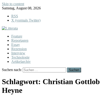
Skip to content
Samstag, August 08, 2026
RSS
X (vormals Twitter)
Feature
Reportagen
Essay
Rezension
Interview
Technologie
Artikelarchiv
Suchen nach:
Schlagwort:
Christian Gottlob
Heyne