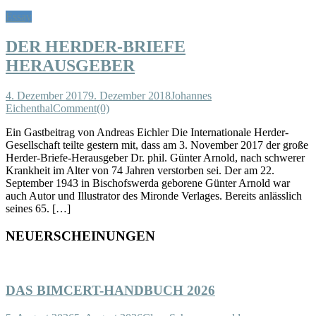
Essay
DER HERDER-BRIEFE
HERAUSGEBER
4. Dezember 2017
9. Dezember 2018
Johannes
Eichenthal
Comment(0)
Ein Gastbeitrag von Andreas Eichler Die Internationale Herder-
Gesellschaft teilte gestern mit, dass am 3. November 2017 der große
Herder-Briefe-Herausgeber Dr. phil. Günter Arnold, nach schwerer
Krankheit im Alter von 74 Jahren verstorben sei. Der am 22.
September 1943 in Bischofswerda geborene Günter Arnold war
auch Autor und Illustrator des Mironde Verlages. Bereits anlässlich
seines 65. […]
NEUERSCHEINUNGEN
DAS BIMCERT-HANDBUCH 2026