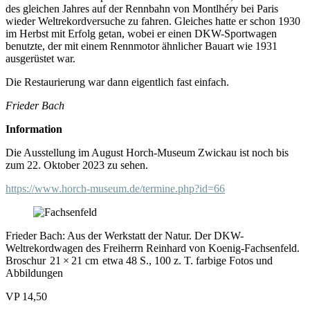
des gleichen Jahres auf der Rennbahn von Montlhéry bei Paris
wieder Weltrekordversuche zu fahren. Gleiches hatte er schon 1930
im Herbst mit Erfolg getan, wobei er einen DKW-Sportwagen
benutzte, der mit einem Rennmotor ähnlicher Bauart wie 1931
ausgerüstet war.
Die Restaurierung war dann eigentlich fast einfach.
Frieder Bach
Information
Die Ausstellung im August Horch-Museum Zwickau ist noch bis
zum 22. Oktober 2023 zu sehen.
https://www.horch-museum.de/termine.php?id=66
Frieder Bach: Aus der Werkstatt der Natur. Der DKW-
Weltrekordwagen des Freiherrn Reinhard von Koenig-Fachsenfeld.
Broschur 21 × 21 cm etwa 48 S., 100 z. T. farbige Fotos und
Abbildungen
VP 14,50