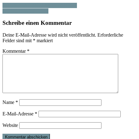
GRUNDLAGENWISSEN openBIM
MONTANAKTEURE
Schreibe einen Kommentar
Deine E-Mail-Adresse wird nicht veröffentlicht.
Erforderliche
Felder sind mit
*
markiert
Kommentar
*
Name
*
E-Mail-Adresse
*
Website