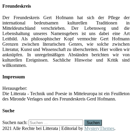
Freundeskreis
Der Freundeskreis Gert Hofmann hat sich der Pflege der
international bedeutsamen kulturellen Traditionen in
Mitteldeutschland verschrieben. Der Lebensweg und die
Lebenshaltung unseres Namensgebers ist uns dabei eine Art
Leitbild. Als philosophischer Kopf vermochte Gert Hofmann
Grenzen zwischen literarischen Genres, wie solche zwischen
Literatur, Kunst und Wissenschaft zu überschreiten. Hier wollen wir
anknüpfen. In unregelmäßigen Abständen berichten wir von
kulturellen Ereignissen. Sachliche Hinweise und Kritik sind
willkommen.
Impressum
Herausgeber:
Die Litterata - Technik und Poesie in Mitteleuropa ist ein Feuilleton
des Mironde Verlages und des Freundeskreis Gerd Hofmann.
Suche
Suchen nach:
2021 Alle Rechte bei Litterata
|
Editorial by
MysteryThemes
.