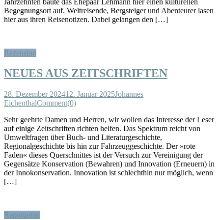
Jahrzehnten baute das Ehepaar Lehmann hier einen kulturellen
Begegnungsort auf. Weltreisende, Bergsteiger und Abenteurer lasen
hier aus ihren Reisenotizen. Dabei gelangen den […]
Rezension
NEUES AUS ZEITSCHRIFTEN
28. Dezember 2024
12. Januar 2025
Johannes
Eichenthal
Comment(0)
Sehr geehrte Damen und Herren, wir wollen das Interesse der Leser
auf einige Zeitschriften richten helfen. Das Spektrum reicht von
Umweltfragen über Buch- und Literaturgeschichte,
Regionalgeschichte bis hin zur Fahrzeuggeschichte. Der »rote
Faden« dieses Querschnittes ist der Versuch zur Vereinigung der
Gegensätze Konservation (Bewahren) und Innovation (Erneuern) in
der Innokonservation. Innovation ist schlechthin nur möglich, wenn
[…]
Reportagen