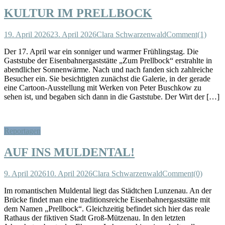
KULTUR IM PRELLBOCK
19. April 2026
23. April 2026
Clara Schwarzenwald
Comment(1)
Der 17. April war ein sonniger und warmer Frühlingstag. Die
Gaststube der Eisenbahnergaststätte „Zum Prellbock“ erstrahlte in
abendlicher Sonnenwärme. Nach und nach fanden sich zahlreiche
Besucher ein. Sie besichtigten zunächst die Galerie, in der gerade
eine Cartoon-Ausstellung mit Werken von Peter Buschkow zu
sehen ist, und begaben sich dann in die Gaststube. Der Wirt der […]
Reportagen
AUF INS MULDENTAL!
9. April 2026
10. April 2026
Clara Schwarzenwald
Comment(0)
Im romantischen Muldental liegt das Städtchen Lunzenau. An der
Brücke findet man eine traditionsreiche Eisenbahnergaststätte mit
dem Namen „Prellbock“. Gleichzeitig befindet sich hier das reale
Rathaus der fiktiven Stadt Groß-Mützenau. In den letzten