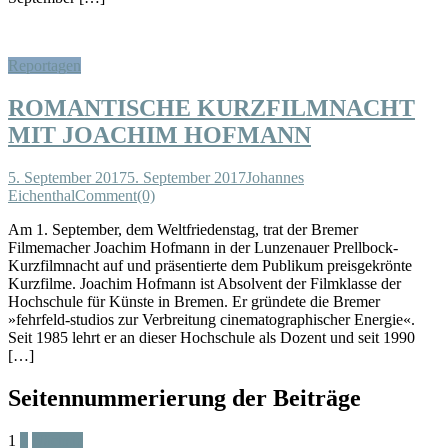
Reportagen
ROMANTISCHE KURZFILMNACHT
MIT JOACHIM HOFMANN
5. September 2017
5. September 2017
Johannes
Eichenthal
Comment(0)
Am 1. September, dem Weltfriedenstag, trat der Bremer
Filmemacher Joachim Hofmann in der Lunzenauer Prellbock-
Kurzfilmnacht auf und präsentierte dem Publikum preisgekrönte
Kurzfilme. Joachim Hofmann ist Absolvent der Filmklasse der
Hochschule für Künste in Bremen. Er gründete die Bremer
»fehrfeld-studios zur Verbreitung cinematographischer Energie«.
Seit 1985 lehrt er an dieser Hochschule als Dozent und seit 1990
[…]
Seitennummerierung der Beiträge
1
2
Nächste