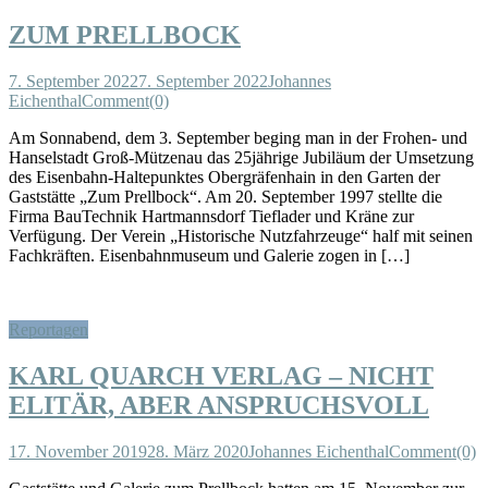
ZUM PRELLBOCK
7. September 2022
7. September 2022
Johannes
Eichenthal
Comment(0)
Am Sonnabend, dem 3. September beging man in der Frohen- und
Hanselstadt Groß-Mützenau das 25jährige Jubiläum der Umsetzung
des Eisenbahn-Haltepunktes Obergräfenhain in den Garten der
Gaststätte „Zum Prellbock“. Am 20. September 1997 stellte die
Firma BauTechnik Hartmannsdorf Tieflader und Kräne zur
Verfügung. Der Verein „Historische Nutzfahrzeuge“ half mit seinen
Fachkräften. Eisenbahnmuseum und Galerie zogen in […]
Reportagen
KARL QUARCH VERLAG – NICHT
ELITÄR, ABER ANSPRUCHSVOLL
17. November 2019
28. März 2020
Johannes Eichenthal
Comment(0)