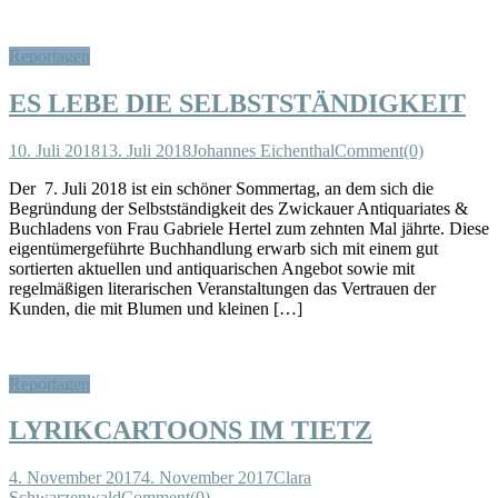
Reportagen
ES LEBE DIE SELBSTSTÄNDIGKEIT
10. Juli 2018
13. Juli 2018
Johannes Eichenthal
Comment(0)
Der 7. Juli 2018 ist ein schöner Sommertag, an dem sich die
Begründung der Selbstständigkeit des Zwickauer Antiquariates &
Buchladens von Frau Gabriele Hertel zum zehnten Mal jährte. Diese
eigentümergeführte Buchhandlung erwarb sich mit einem gut
sortierten aktuellen und antiquarischen Angebot sowie mit
regelmäßigen literarischen Veranstaltungen das Vertrauen der
Kunden, die mit Blumen und kleinen […]
Reportagen
LYRIKCARTOONS IM TIETZ
4. November 2017
4. November 2017
Clara
Schwarzenwald
Comment(0)