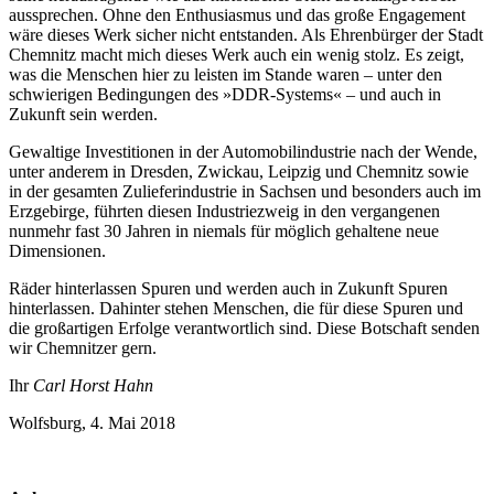
aussprechen. Ohne den Enthusiasmus und das große Engagement
wäre dieses Werk sicher nicht entstanden. Als Ehrenbürger der Stadt
Chemnitz macht mich dieses Werk auch ein wenig stolz. Es zeigt,
was die Menschen hier zu leisten im Stande waren – unter den
schwierigen Bedingungen des »DDR-Systems« – und auch in
Zukunft sein werden.
Gewaltige Investitionen in der Automobilindustrie nach der Wende,
unter anderem in Dresden, Zwickau, Leipzig und Chemnitz sowie
in der gesamten Zulieferindustrie in Sachsen und besonders auch im
Erzgebirge, führten diesen Industriezweig in den vergangenen
nunmehr fast 30 Jahren in niemals für möglich gehaltene neue
Dimensionen.
Räder hinterlassen Spuren und werden auch in Zukunft Spuren
hinterlassen. Dahinter stehen Menschen, die für diese Spuren und
die großartigen Erfolge verantwortlich sind. Diese Botschaft senden
wir Chemnitzer gern.
Ihr
Carl Horst Hahn
Wolfsburg, 4. Mai 2018