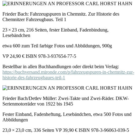
Frieder Bach: Fahrzeugspuren in Chemnitz. Zur Historie des
Chemnitzer Fahrzeugbaus. Teil 1
23 × 23 cm, 216 Seiten, fester Einband, Fadenbindung,
Lesebändchen
etwa 600 zum Teil farbige Fotos und Abbildungen, 900g
VP 24,90 € ISBN 978-3-937654-77-5
Bestellbar in allen Buchhandlungen oder direkt beim Verlag:
https://buchversand.mironde.com/p/fahrzeugspuren-in-chemnitz-zur-
historie-des-fahrzeugbaues-teil-1
Frieder Bach/Detlev Müller: Zwei-Takte und Zwei-Räder. DKW-
Serienmotorräder von 1922 bis 1945
Fester Einband, Fadenheftung, Lesebändchen, etwa 500 Fotos und
Abbildungen
23,0 × 23,0 cm, 336 Seiten VP 39,90 € ISBN 978-3-96063-039-5