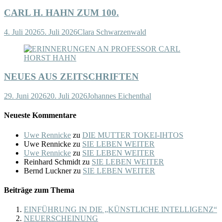
CARL H. HAHN ZUM 100.
4. Juli 2026
5. Juli 2026
Clara Schwarzenwald
NEUES AUS ZEITSCHRIFTEN
29. Juni 2026
20. Juli 2026
Johannes Eichenthal
Neueste Kommentare
Uwe Rennicke
zu
DIE MUTTER TOKEI-IHTOS
Uwe Rennicke
zu
SIE LEBEN WEITER
Uwe Rennicke
zu
SIE LEBEN WEITER
Reinhard Schmidt
zu
SIE LEBEN WEITER
Bernd Luckner
zu
SIE LEBEN WEITER
Beiträge zum Thema
EINFÜHRUNG IN DIE „KÜNSTLICHE INTELLIGENZ“
NEUERSCHEINUNG