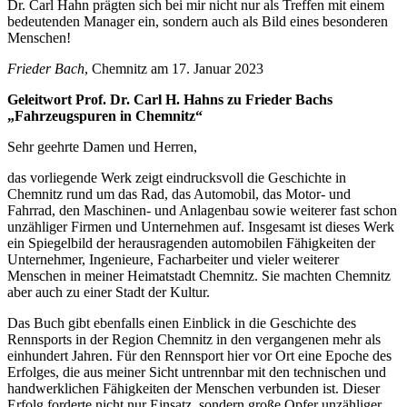
Dr. Carl Hahn prägten sich bei mir nicht nur als Treffen mit einem
bedeutenden Manager ein, sondern auch als Bild eines besonderen
Menschen!
Frieder Bach
, Chemnitz am 17. Januar 2023
Geleitwort Prof. Dr. Carl H. Hahns zu Frieder Bachs
„Fahrzeugspuren in Chemnitz“
Sehr geehrte Damen und Herren,
das vorliegende Werk zeigt eindrucksvoll die Geschichte in
Chemnitz rund um das Rad, das Automobil, das Motor- und
Fahrrad, den Maschinen- und Anlagenbau sowie weiterer fast schon
unzähliger Firmen und Unternehmen auf. Insgesamt ist dieses Werk
ein Spiegelbild der herausragenden automobilen Fähigkeiten der
Unternehmer, Ingenieure, Facharbeiter und vieler weiterer
Menschen in meiner Heimatstadt Chemnitz. Sie machten Chemnitz
aber auch zu einer Stadt der Kultur.
Das Buch gibt ebenfalls einen Einblick in die Geschichte des
Rennsports in der Region Chemnitz in den vergangenen mehr als
einhundert Jahren. Für den Rennsport hier vor Ort eine Epoche des
Erfolges, die aus meiner Sicht untrennbar mit den technischen und
handwerklichen Fähigkeiten der Menschen verbunden ist. Dieser
Erfolg forderte nicht nur Einsatz, sondern große Opfer unzähliger