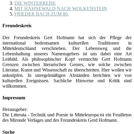
DIE WINTERREISE
MIT HAHNEWALD NACH WOLKENSTEIN
FRIEDER BACH ZUM 80.
Freundeskreis
Der Freundeskreis Gert Hofmann hat sich der Pflege der
international bedeutsamen kulturellen Traditionen in
Mitteldeutschland verschrieben. Der Lebensweg und die
Lebenshaltung unseres Namensgebers ist uns dabei eine Art
Leitbild. Als philosophischer Kopf vermochte Gert Hofmann
Grenzen zwischen literarischen Genres, wie solche zwischen
Literatur, Kunst und Wissenschaft zu überschreiten. Hier wollen wir
anknüpfen. In unregelmäßigen Abständen berichten wir von
kulturellen Ereignissen. Sachliche Hinweise und Kritik sind
willkommen.
Impressum
Herausgeber:
Die Litterata - Technik und Poesie in Mitteleuropa ist ein Feuilleton
des Mironde Verlages und des Freundeskreis Gerd Hofmann.
Suche