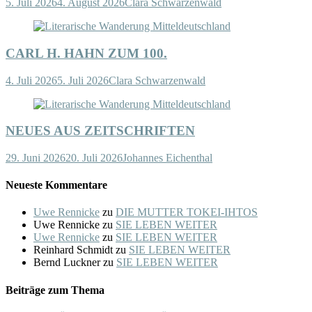
5. Juli 2026
4. August 2026
Clara Schwarzenwald
CARL H. HAHN ZUM 100.
4. Juli 2026
5. Juli 2026
Clara Schwarzenwald
NEUES AUS ZEITSCHRIFTEN
29. Juni 2026
20. Juli 2026
Johannes Eichenthal
Neueste Kommentare
Uwe Rennicke
zu
DIE MUTTER TOKEI-IHTOS
Uwe Rennicke
zu
SIE LEBEN WEITER
Uwe Rennicke
zu
SIE LEBEN WEITER
Reinhard Schmidt
zu
SIE LEBEN WEITER
Bernd Luckner
zu
SIE LEBEN WEITER
Beiträge zum Thema