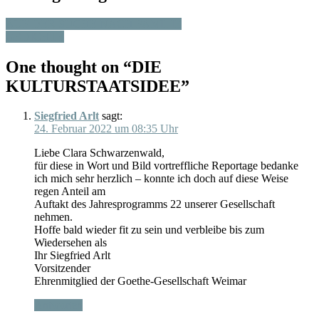
AUF DER SUCHE NACH FAMILIE
GEDICHTE
One thought on “
DIE
KULTURSTAATSIDEE
”
Siegfried Arlt
sagt:
24. Februar 2022 um 08:35 Uhr
Liebe Clara Schwarzenwald,
für diese in Wort und Bild vortreffliche Reportage bedanke
ich mich sehr herzlich – konnte ich doch auf diese Weise
regen Anteil am
Auftakt des Jahresprogramms 22 unserer Gesellschaft
nehmen.
Hoffe bald wieder fit zu sein und verbleibe bis zum
Wiedersehen als
Ihr Siegfried Arlt
Vorsitzender
Ehrenmitglied der Goethe-Gesellschaft Weimar
Antworten